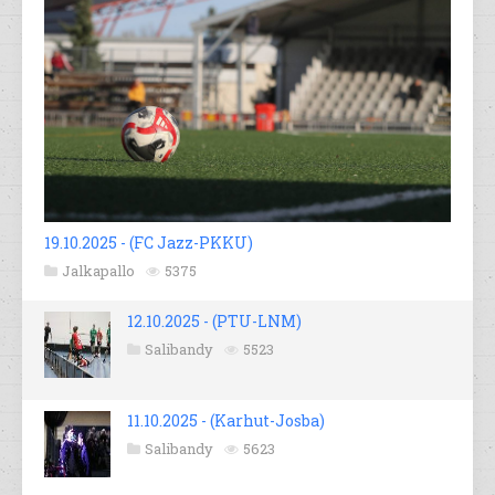
19.10.2025 - (FC Jazz-PKKU)
Jalkapallo
5375
12.10.2025 - (PTU-LNM)
Salibandy
5523
11.10.2025 - (Karhut-Josba)
Salibandy
5623