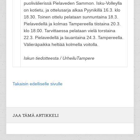
puolivälierissä Pielaveden Sammon. Isku-Volleylla
on kotietu, ja ottelusarja alkaa Pyynikillä 16.3. klo
18.30. Toinen ottelu pelataan sunnuntaina 18.3.
Pielavedellä ja kolmas Tampereella tiistaina 20.3.
klo 18.00. Tarvittaessa pelataan vielä torstaina
22.3. Pielavedellä ja lauantaina 24.3. Tampereella.
Välieräpaikka heltiää kolmella voitolla.
Iskun tiedotteesta / UrheiluTampere
Takaisin edelliselle sivulle
JAA TÄMÄ ARTIKKELI