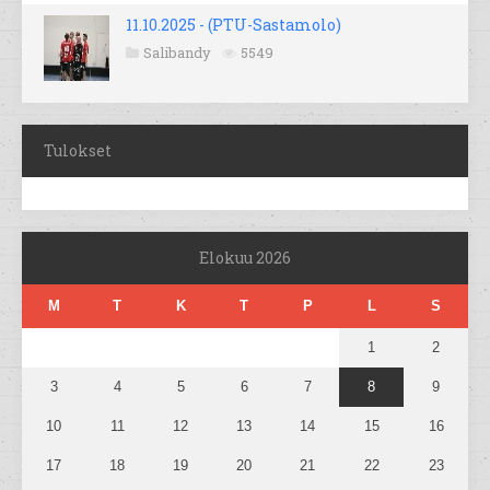
11.10.2025 - (PTU-Sastamolo)
Salibandy
5549
Tulokset
Elokuu 2026
M
T
K
T
P
L
S
1
2
3
4
5
6
7
8
9
10
11
12
13
14
15
16
17
18
19
20
21
22
23