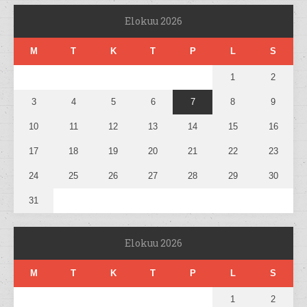
Elokuu 2026
M
T
K
T
P
L
S
1
2
3
4
5
6
7
8
9
10
11
12
13
14
15
16
17
18
19
20
21
22
23
24
25
26
27
28
29
30
31
Elokuu 2026
M
T
K
T
P
L
S
1
2