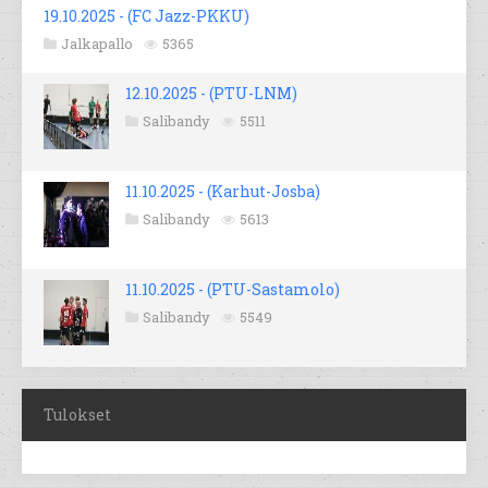
19.10.2025 - (FC Jazz-PKKU)
Jalkapallo
5365
12.10.2025 - (PTU-LNM)
Salibandy
5511
11.10.2025 - (Karhut-Josba)
Salibandy
5613
11.10.2025 - (PTU-Sastamolo)
Salibandy
5549
Tulokset