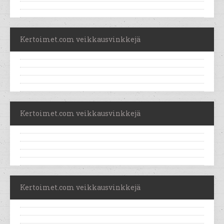
Kertoimet.com veikkausvinkkejä
Kertoimet.com veikkausvinkkejä
Kertoimet.com veikkausvinkkejä