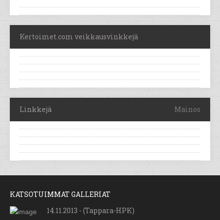
Kertoimet.com veikkausvinkkejä
Linkkejä
Mainos
KATSOTUIMMAT GALLERIAT
14.11.2013 - (Tappara-HPK)