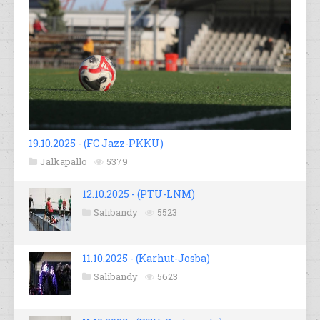
19.10.2025 - (FC Jazz-PKKU)
Jalkapallo
5379
12.10.2025 - (PTU-LNM)
Salibandy
5523
11.10.2025 - (Karhut-Josba)
Salibandy
5623