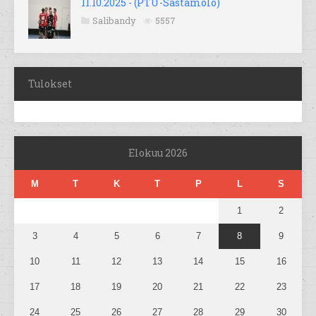
11.10.2025 - (PTU-Sastamolo)
Salibandy
5557
Tulokset
Elokuu 2026
M
T
K
T
P
L
S
1
2
3
4
5
6
7
8
9
10
11
12
13
14
15
16
17
18
19
20
21
22
23
24
25
26
27
28
29
30