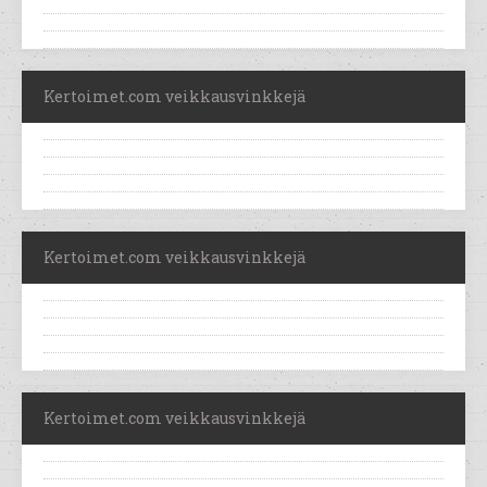
Kertoimet.com veikkausvinkkejä
Kertoimet.com veikkausvinkkejä
Kertoimet.com veikkausvinkkejä