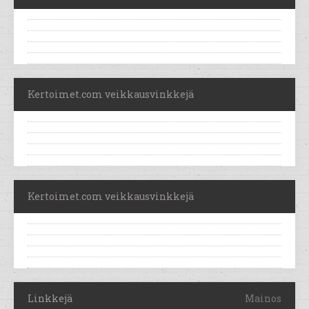
Kertoimet.com veikkausvinkkejä
Kertoimet.com veikkausvinkkejä
Linkkejä
Mainos