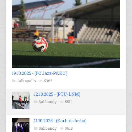
19.10.2025 - (FC Jazz-PKKU)
Jalkapallo
5365
12.10.2025 - (PTU-LNM)
Salibandy
5511
11.10.2025 - (Karhut-Josba)
Salibandy
5613