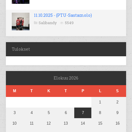
11.10.2025 - (PTU-Sastamolo)
Salibandy
5549
Tulokset
Elokuu 2026
M
T
K
T
P
L
S
1
2
3
4
5
6
7
8
9
10
11
12
13
14
15
16