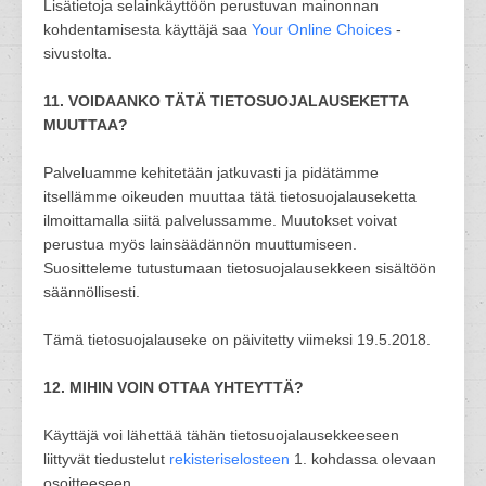
Lisätietoja selainkäyttöön perustuvan mainonnan
kohdentamisesta käyttäjä saa
Your Online Choices
-
sivustolta.
11. VOIDAANKO TÄTÄ TIETOSUOJALAUSEKETTA
MUUTTAA?
Palveluamme kehitetään jatkuvasti ja pidätämme
itsellämme oikeuden muuttaa tätä tietosuojalauseketta
ilmoittamalla siitä palvelussamme. Muutokset voivat
perustua myös lainsäädännön muuttumiseen.
Suositteleme tutustumaan tietosuojalausekkeen sisältöön
säännöllisesti.
Tämä tietosuojalauseke on päivitetty viimeksi 19.5.2018.
12. MIHIN VOIN OTTAA YHTEYTTÄ?
Käyttäjä voi lähettää tähän tietosuojalausekkeeseen
liittyvät tiedustelut
rekisteriselosteen
1. kohdassa olevaan
osoitteeseen.