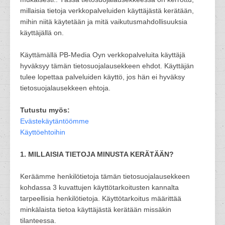
millaisia tietoja verkkopalveluiden käyttäjästä kerätään,
mihin niitä käytetään ja mitä vaikutusmahdollisuuksia
käyttäjällä on.
Käyttämällä PB-Media Oyn verkkopalveluita käyttäjä
hyväksyy tämän tietosuojalausekkeen ehdot. Käyttäjän
tulee lopettaa palveluiden käyttö, jos hän ei hyväksy
tietosuojalausekkeen ehtoja.
Tutustu myös:
Evästekäytäntöömme
Käyttöehtoihin
1. MILLAISIA TIETOJA MINUSTA KERÄTÄÄN?
Keräämme henkilötietoja tämän tietosuojalausekkeen
kohdassa 3 kuvattujen käyttötarkoitusten kannalta
tarpeellisia henkilötietoja. Käyttötarkoitus määrittää
minkälaista tietoa käyttäjästä kerätään missäkin
tilanteessa.