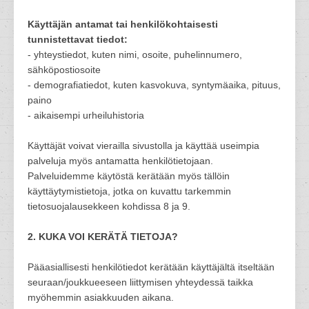
Käyttäjän antamat tai henkilökohtaisesti
tunnistettavat tiedot:
- yhteystiedot, kuten nimi, osoite, puhelinnumero,
sähköpostiosoite
- demografiatiedot, kuten kasvokuva, syntymäaika, pituus,
paino
- aikaisempi urheiluhistoria
Käyttäjät voivat vierailla sivustolla ja käyttää useimpia
palveluja myös antamatta henkilötietojaan.
Palveluidemme käytöstä kerätään myös tällöin
käyttäytymistietoja, jotka on kuvattu tarkemmin
tietosuojalausekkeen kohdissa 8 ja 9.
2. KUKA VOI KERÄTÄ TIETOJA?
Pääasiallisesti henkilötiedot kerätään käyttäjältä itseltään
seuraan/joukkueeseen liittymisen yhteydessä taikka
myöhemmin asiakkuuden aikana.