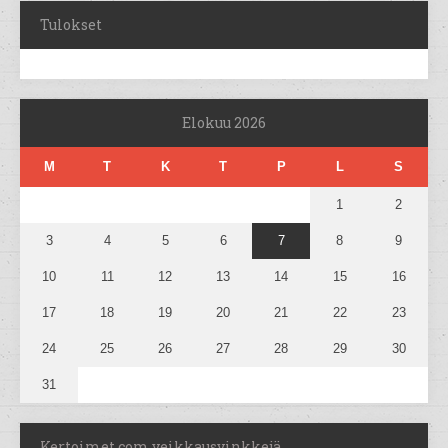
Tulokset
Elokuu 2026
M
T
K
T
P
L
S
1
2
3
4
5
6
7
8
9
10
11
12
13
14
15
16
17
18
19
20
21
22
23
24
25
26
27
28
29
30
31
Kertoimet.com veikkausvinkkejä