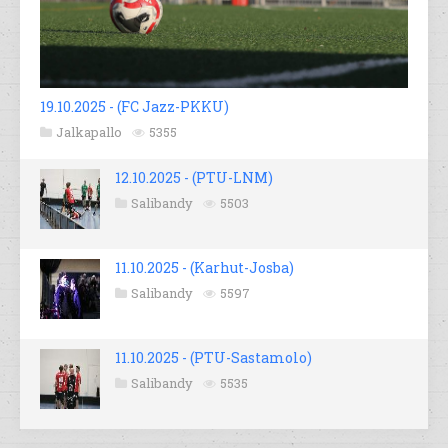
19.10.2025 - (FC Jazz-PKKU)
Jalkapallo
5355
12.10.2025 - (PTU-LNM)
Salibandy
5503
11.10.2025 - (Karhut-Josba)
Salibandy
5597
11.10.2025 - (PTU-Sastamolo)
Salibandy
5535