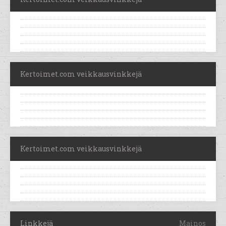
Kertoimet.com veikkausvinkkejä
Kertoimet.com veikkausvinkkejä
Linkkejä
Mainos