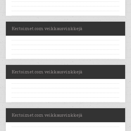
Kertoimet.com veikkausvinkkejä
Kertoimet.com veikkausvinkkejä
Kertoimet.com veikkausvinkkejä