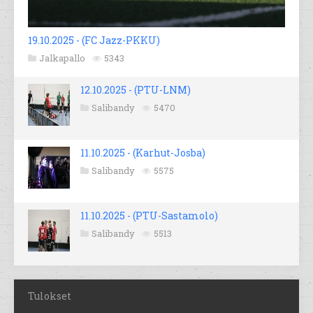
19.10.2025 - (FC Jazz-PKKU)
Jalkapallo
5343
12.10.2025 - (PTU-LNM)
Salibandy
5470
11.10.2025 - (Karhut-Josba)
Salibandy
5575
11.10.2025 - (PTU-Sastamolo)
Salibandy
5513
Tulokset