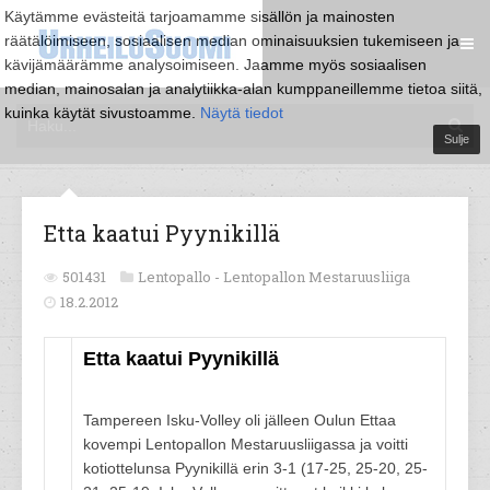
Käytämme evästeitä tarjoamamme sisällön ja mainosten
räätälöimiseen, sosiaalisen median ominaisuuksien tukemiseen ja
kävijämäärämme analysoimiseen. Jaamme myös sosiaalisen
median, mainosalan ja analytiikka-alan kumppaneillemme tietoa siitä,
kuinka käytät sivustoamme.
Näytä tiedot
Sulje
Etta kaatui Pyynikillä
501431
Lentopallo -
Lentopallon Mestaruusliiga
18.2.2012
Etta kaatui Pyynikillä
Tampereen Isku-Volley oli jälleen Oulun Ettaa
kovempi Lentopallon Mestaruusliigassa ja voitti
kotiottelunsa Pyynikillä erin 3-1 (17-25, 25-20, 25-