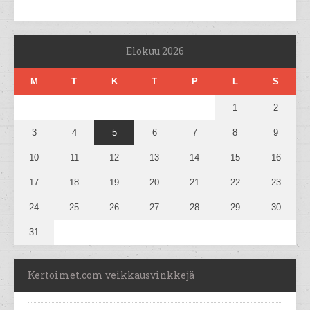
Elokuu 2026
M
T
K
T
P
L
S
1
2
3
4
5
6
7
8
9
10
11
12
13
14
15
16
17
18
19
20
21
22
23
24
25
26
27
28
29
30
31
Kertoimet.com veikkausvinkkejä