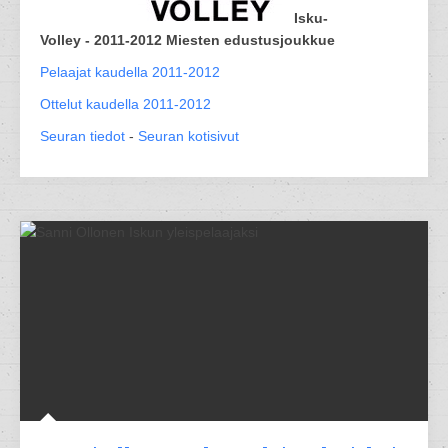
Isku-
Volley - 2011-2012 Miesten edustusjoukkue
Pelaajat kaudella 2011-2012
Ottelut kaudella 2011-2012
Seuran tiedot
-
Seuran kotisivut