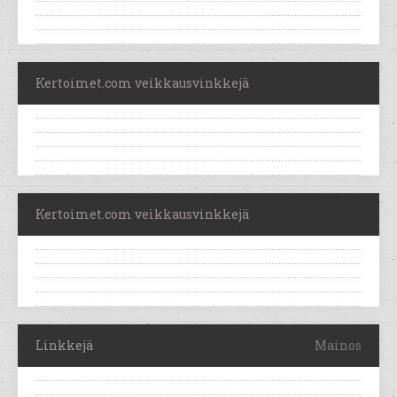
Kertoimet.com veikkausvinkkejä
Kertoimet.com veikkausvinkkejä
Linkkejä
Mainos