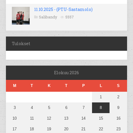
11.10.2025 - (PTU-Sastamolo)
Salibandy
5557
Tulokset
Elokuu 2026
M
T
K
T
P
L
S
1
2
3
4
5
6
7
8
9
10
11
12
13
14
15
16
17
18
19
20
21
22
23