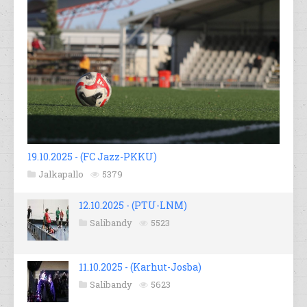
19.10.2025 - (FC Jazz-PKKU)
Jalkapallo
5379
12.10.2025 - (PTU-LNM)
Salibandy
5523
11.10.2025 - (Karhut-Josba)
Salibandy
5623