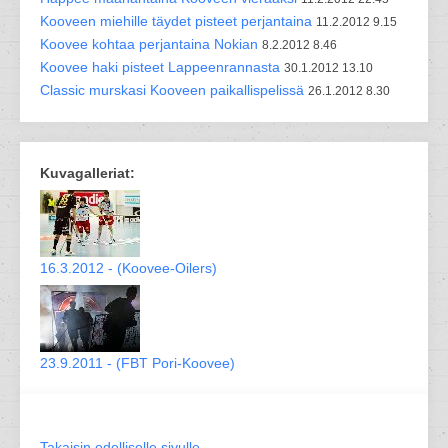
Kooveen miehille täydet pisteet perjantaina
11.2.2012 9.15
Koovee kohtaa perjantaina Nokian
8.2.2012 8.46
Koovee haki pisteet Lappeenrannasta
30.1.2012 13.10
Classic murskasi Kooveen paikallispelissä
26.1.2012 8.30
Kuvagalleriat:
16.3.2012 - (Koovee-Oilers)
23.9.2011 - (FBT Pori-Koovee)
Takaisin edelliselle sivulle