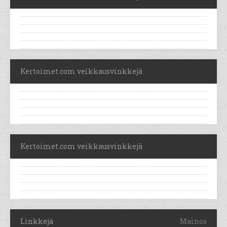
Kertoimet.com veikkausvinkkejä
Kertoimet.com veikkausvinkkejä
Linkkejä
Mainos