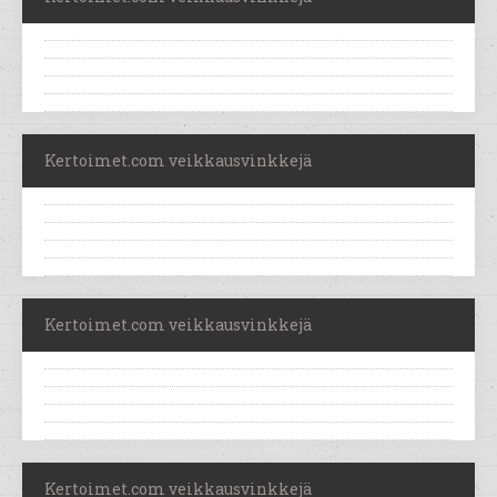
Kertoimet.com veikkausvinkkejä
Kertoimet.com veikkausvinkkejä
Kertoimet.com veikkausvinkkejä