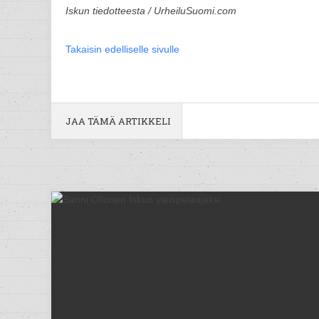
Iskun tiedotteesta / UrheiluSuomi.com
Takaisin edelliselle sivulle
JAA TÄMÄ ARTIKKELI