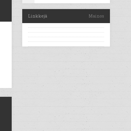
Linkkejä
Mainos