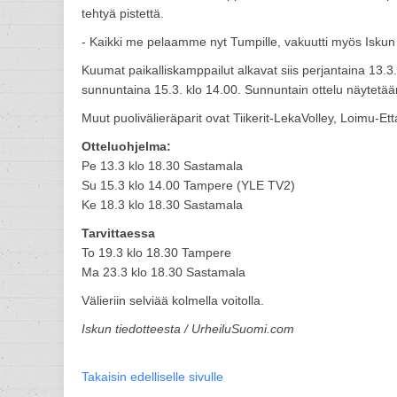
tehtyä pistettä.
- Kaikki me pelaamme nyt Tumpille, vakuutti myös Iskun
Kuumat paikalliskamppailut alkavat siis perjantaina 13.
sunnuntaina 15.3. klo 14.00. Sunnuntain ottelu näytetää
Muut puolivälieräparit ovat Tiikerit-LekaVolley, Loimu-E
Otteluohjelma:
Pe 13.3 klo 18.30 Sastamala
Su 15.3 klo 14.00 Tampere (YLE TV2)
Ke 18.3 klo 18.30 Sastamala
Tarvittaessa
To 19.3 klo 18.30 Tampere
Ma 23.3 klo 18.30 Sastamala
Välieriin selviää kolmella voitolla.
Iskun tiedotteesta / UrheiluSuomi.com
Takaisin edelliselle sivulle