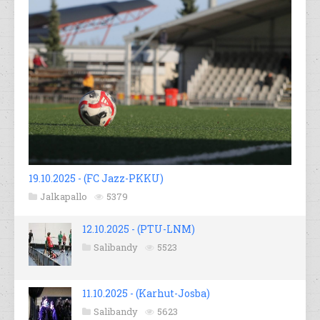
19.10.2025 - (FC Jazz-PKKU)
Jalkapallo
5379
12.10.2025 - (PTU-LNM)
Salibandy
5523
11.10.2025 - (Karhut-Josba)
Salibandy
5623