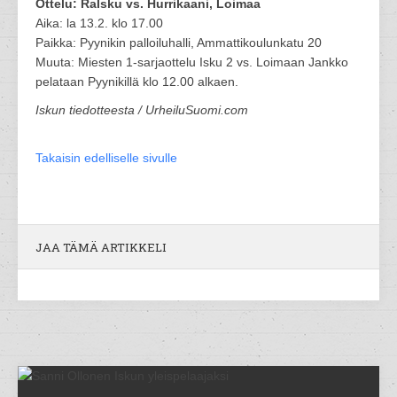
Ottelu: RaIsku vs. Hurrikaani, Loimaa
Aika: la 13.2. klo 17.00
Paikka: Pyynikin palloiluhalli, Ammattikoulunkatu 20
Muuta: Miesten 1-sarjaottelu Isku 2 vs. Loimaan Jankko
pelataan Pyynikillä klo 12.00 alkaen.
Iskun tiedotteesta / UrheiluSuomi.com
Takaisin edelliselle sivulle
JAA TÄMÄ ARTIKKELI