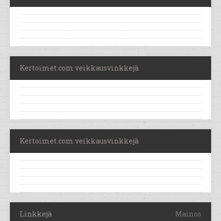
Kertoimet.com veikkausvinkkejä
Kertoimet.com veikkausvinkkejä
Linkkejä
Mainos