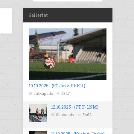
Galleriat
19.10.2025 - (FC Jazz-PKKU)
Jalkapallo
5327
12.10.2025 - (PTU-LNM)
Salibandy
5462
11.10.2025 - (Karhut-Josba)