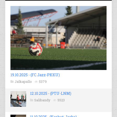
19.10.2025 - (FC Jazz-PKKU)
Jalkapallo
5379
12.10.2025 - (PTU-LNM)
Salibandy
5523
11.10.2025 - (Karhut-Josba)