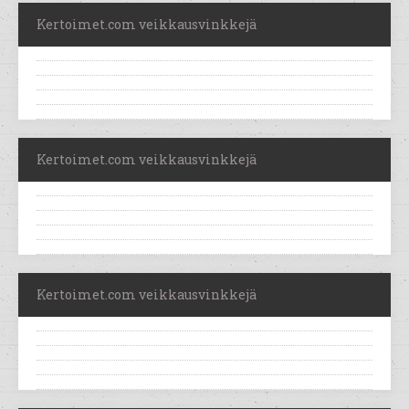
Kertoimet.com veikkausvinkkejä
Kertoimet.com veikkausvinkkejä
Kertoimet.com veikkausvinkkejä