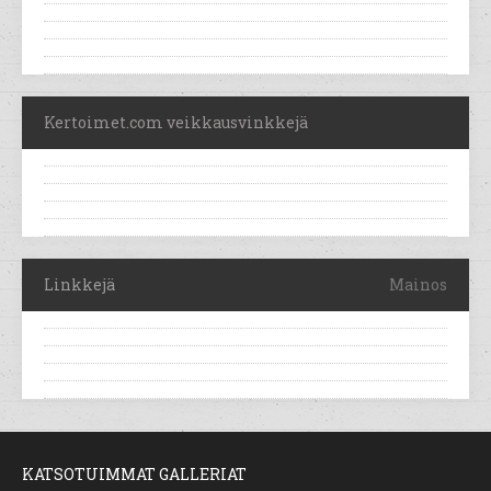
Kertoimet.com veikkausvinkkejä
Linkkejä
Mainos
KATSOTUIMMAT GALLERIAT