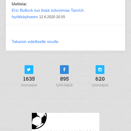
Uutisia:
Eric Bullock tuo lisää tulivoimaa TamUn
hyökkäykseen
12.6.2020 20.55
Takaisin edelliselle sivulle
1635
895
620
seuraajaa
tykkääjää
seuraajaa