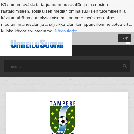
Käytämme evästeitä tarjoamamme sisällön ja mainosten
räätälöimiseen, sosiaalisen median ominaisuuksien tukemiseen ja
kävijämäärämme analysoimiseen. Jaamme myös sosiaalisen
median, mainosalan ja analytiikka-alan kumppaneillemme tietoa siitä,
kuinka käytät sivustoamme.
Näytä tiedot
Sulje