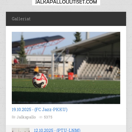
Galleriat
19.10.2025 - (FC Jazz-PKKU)
Jalkapallo
5375
12.10.2025 - (PTU-LNM)