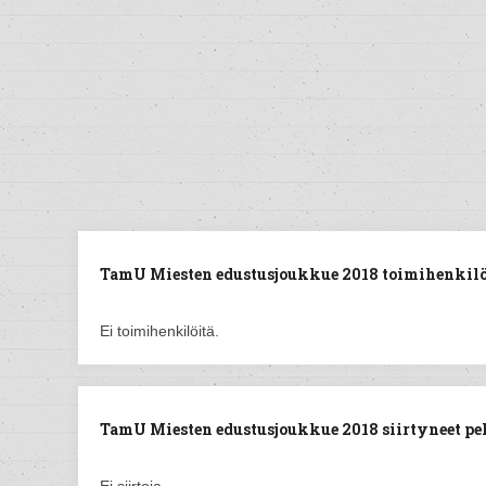
TamU Miesten edustusjoukkue 2018 toimihenkilö
Ei toimihenkilöitä.
TamU Miesten edustusjoukkue 2018 siirtyneet pel