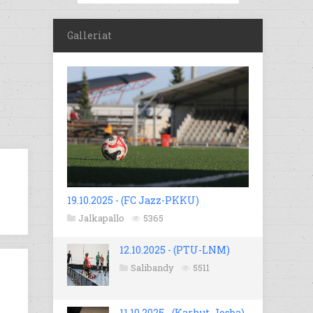
Galleriat
19.10.2025 - (FC Jazz-PKKU)
Jalkapallo
5365
12.10.2025 - (PTU-LNM)
Salibandy
5511
11.10.2025 - (Karhut-Josba)