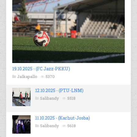
19.10.2025 - (FC Jazz-PKKU)
Jalkapallo
5370
12.10.2025 - (PTU-LNM)
Salibandy
5518
11.10.2025 - (Karhut-Josba)
Salibandy
5618