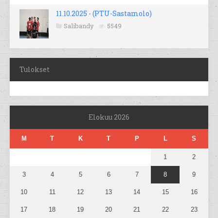
11.10.2025 - (PTU-Sastamolo)
Salibandy
5549
Tulokset
Elokuu 2026
M
T
K
T
P
L
S
1
2
3
4
5
6
7
8
9
10
11
12
13
14
15
16
17
18
19
20
21
22
23