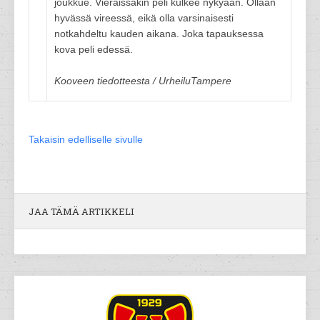
joukkue. Vieraissakin peli kulkee nykyään. Ollaan
hyvässä vireessä, eikä olla varsinaisesti
notkahdeltu kauden aikana. Joka tapauksessa
kova peli edessä.
Kooveen tiedotteesta / UrheiluTampere
Takaisin edelliselle sivulle
JAA TÄMÄ ARTIKKELI