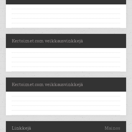
Kertoimet.com veikkausvinkkejä
Kertoimet.com veikkausvinkkejä
Linkkejä
Mainos