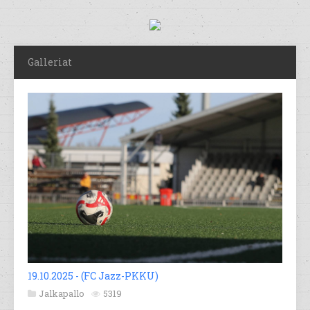
Galleriat
19.10.2025 - (FC Jazz-PKKU)
Jalkapallo
5319