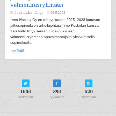
valmennusryhmään
Jääkiekko -
Liiga
26.5.2025
Ilves-Hockey Oy on tehnyt kaudet 2025–2028 kattavan
jatkosopimuksen urheilujohtaja Timo Koskelan kanssa.
Kari Kalto liittyy seuran Liiga-joukkueen
valmennusryhmään apuvalmentajaksi yksivuotisella
sopimuksella.
Lue lisää
1635
895
620
seuraajaa
tykkääjää
seuraajaa