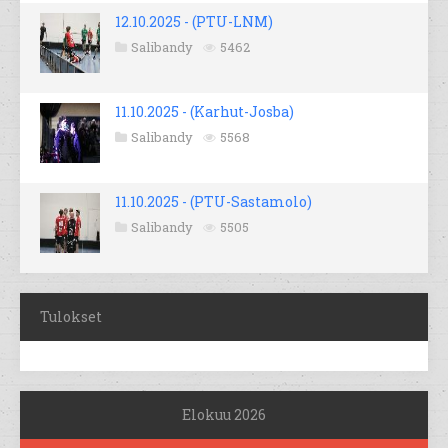
12.10.2025 - (PTU-LNM)
Salibandy
5462
11.10.2025 - (Karhut-Josba)
Salibandy
5568
11.10.2025 - (PTU-Sastamolo)
Salibandy
5505
Tulokset
Elokuu 2026