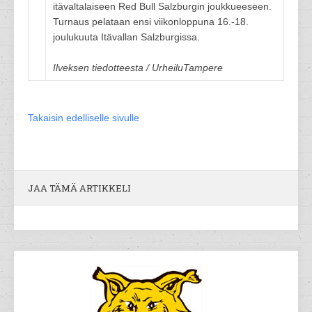
itävaltalaiseen Red Bull Salzburgin joukkueeseen.
Turnaus pelataan ensi viikonloppuna 16.-18.
joulukuuta Itävallan Salzburgissa.
Ilveksen tiedotteesta / UrheiluTampere
Takaisin edelliselle sivulle
JAA TÄMÄ ARTIKKELI