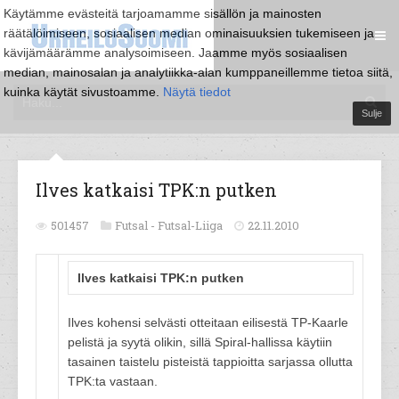
Käytämme evästeitä tarjoamamme sisällön ja mainosten
räätälöimiseen, sosiaalisen median ominaisuuksien tukemiseen ja
kävijämäärämme analysoimiseen. Jaamme myös sosiaalisen
median, mainosalan ja analytiikka-alan kumppaneillemme tietoa siitä,
kuinka käytät sivustoamme.
Näytä tiedot
Sulje
Ilves katkaisi TPK:n putken
501457
Futsal -
Futsal-Liiga
22.11.2010
Ilves katkaisi TPK:n putken
Ilves kohensi selvästi otteitaan eilisestä TP-Kaarle
pelistä ja syytä olikin, sillä Spiral-hallissa käytiin
tasainen taistelu pisteistä tappioitta sarjassa ollutta
TPK:ta vastaan.