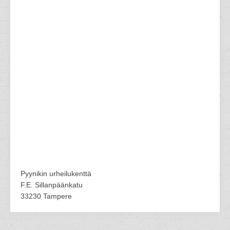
Pyynikin urheilukenttä
F.E. Sillanpäänkatu
33230 Tampere