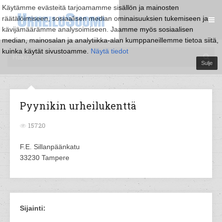
Käytämme evästeitä tarjoamamme sisällön ja mainosten
räätälöimiseen, sosiaalisen median ominaisuuksien tukemiseen ja
kävijämäärämme analysoimiseen. Jaamme myös sosiaalisen
median, mainosalan ja analytiikka-alan kumppaneillemme tietoa siitä,
kuinka käytät sivustoamme.
Näytä tiedot
Sulje
Pyynikin urheilukenttä
15720
F.E. Sillanpäänkatu
33230 Tampere
Sijainti: