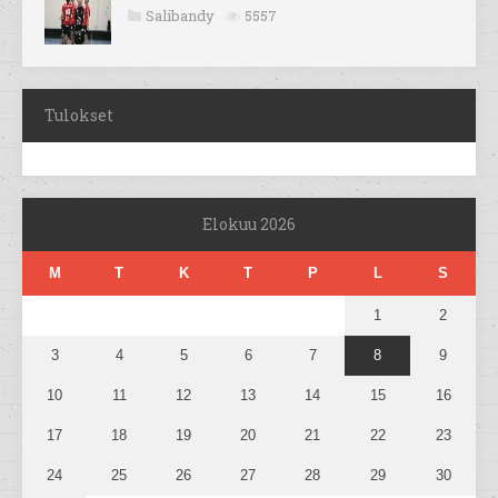
Salibandy
5557
Tulokset
Elokuu 2026
M
T
K
T
P
L
S
1
2
3
4
5
6
7
8
9
10
11
12
13
14
15
16
17
18
19
20
21
22
23
24
25
26
27
28
29
30