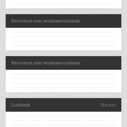
Kertoimet.com veikkausvinkkejä
Kertoimet.com veikkausvinkkejä
Linkkejä
Mainos