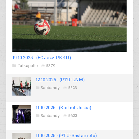
19.10.2025 - (FC Jazz-PKKU)
Jalkapallo
5379
12.10.2025 - (PTU-LNM)
Salibandy
5523
11.10.2025 - (Karhut-Josba)
Salibandy
5623
11.10.2025 - (PTU-Sastamolo)