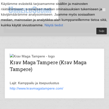
Käytämme evästeitä tarjoamamme sisällön ja mainosten
räätälöimiseen, sosiaalisen median ominaisuuksien tukemiseen ja
kävijämäärämme analysoimiseen. Jaamme myös sosiaalisen
median, mainosalan ja analytiikka-alan kumppaneillemme tietoa siitä,
kuinka käytät sivustoamme.
Näytä tiedot
Sulje
Krav Maga Tampere (Krav Maga
Tampere)
Lajit: Kamppailu ja itsepuolustus
http://www.kravmagatampere.com/