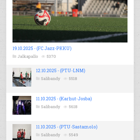
19.10.2025 - (FC Jazz-PKKU)
Jalkapallo
5370
12.10.2025 - (PTU-LNM)
Salibandy
5518
11.10.2025 - (Karhut-Josba)
Salibandy
5618
11.10.2025 - (PTU-Sastamolo)
Salibandy
5549