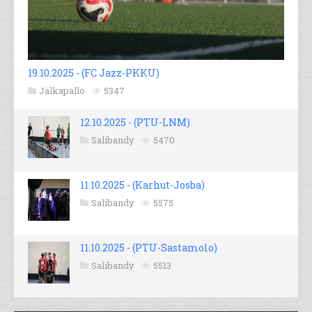
19.10.2025 - (FC Jazz-PKKU)
Jalkapallo
5347
12.10.2025 - (PTU-LNM)
Salibandy
5470
11.10.2025 - (Karhut-Josba)
Salibandy
5575
11.10.2025 - (PTU-Sastamolo)
Salibandy
5513