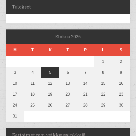
Tulokset
Elokuu 2026
M
T
K
T
P
L
S
1
2
3
4
5
6
7
8
9
10
11
12
13
14
15
16
17
18
19
20
21
22
23
24
25
26
27
28
29
30
31
Kertoimet.com veikkausvinkkejä