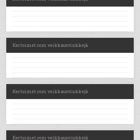
Kertoimet.com veikkausvinkkejä
Kertoimet.com veikkausvinkkejä
Kertoimet.com veikkausvinkkejä