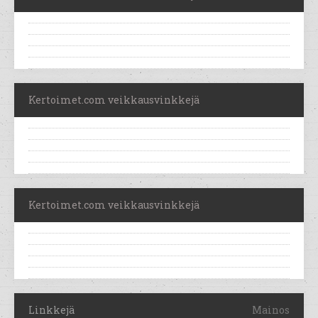
Kertoimet.com veikkausvinkkejä
Kertoimet.com veikkausvinkkejä
Linkkejä
Mainos