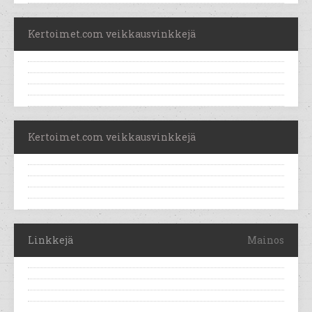
Kertoimet.com veikkausvinkkejä
Kertoimet.com veikkausvinkkejä
Linkkejä
Mainos