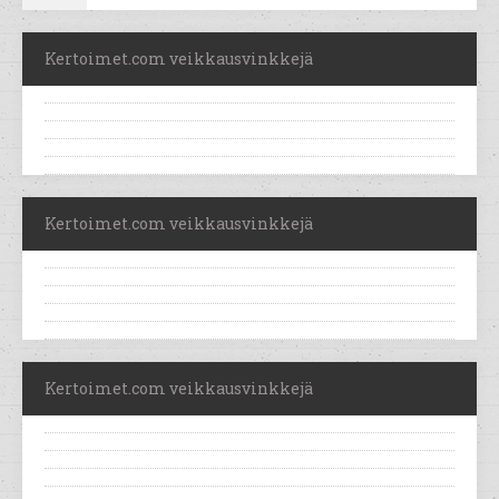
Kertoimet.com veikkausvinkkejä
Kertoimet.com veikkausvinkkejä
Kertoimet.com veikkausvinkkejä