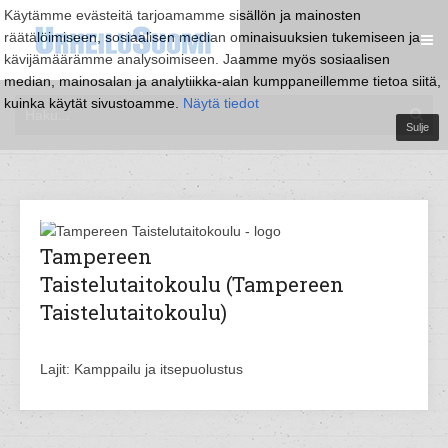
Käytämme evästeitä tarjoamamme sisällön ja mainosten
räätälöimiseen, sosiaalisen median ominaisuuksien tukemiseen ja
kävijämäärämme analysoimiseen. Jaamme myös sosiaalisen
median, mainosalan ja analytiikka-alan kumppaneillemme tietoa siitä,
kuinka käytät sivustoamme.
Näytä tiedot
Sulje
Tampereen
Taistelutaitokoulu (Tampereen
Taistelutaitokoulu)
Lajit: Kamppailu ja itsepuolustus