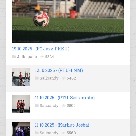
19.10.2025 - (FC Jazz-PKKU)
Jalkapallo
5324
12.10.2025 - (PTU-LNM)
Salibandy
5462
11.10.2025 - (PTU-Sastamolo)
Salibandy
5505
11.10.2025 - (Karhut-Josba)
Salibandy
5568