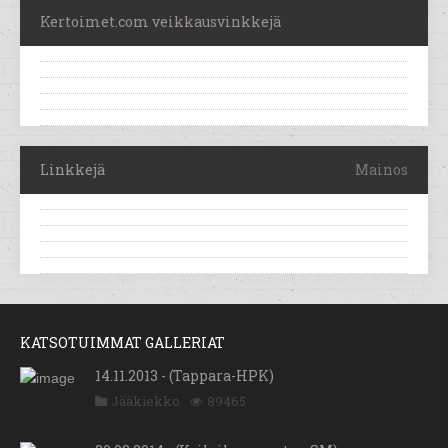
Kertoimet.com veikkausvinkkejä
Linkkejä
Mainos
KATSOTUIMMAT GALLERIAT
14.11.2013 - (Tappara-HPK)
Jääkiekko
89465