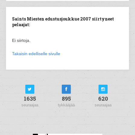
Saints Miesten edustusjoukkue 2007 siirtyneet
pelaajat:
Ei siirtoja.
Takaisin edelliselle sivulle
1635
895
620
seuraajaa
tykkääjää
seuraajaa