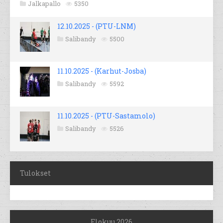
Jalkapallo
5350
12.10.2025 - (PTU-LNM)
Salibandy
5500
11.10.2025 - (Karhut-Josba)
Salibandy
5592
11.10.2025 - (PTU-Sastamolo)
Salibandy
5526
Tulokset
Elokuu 2026