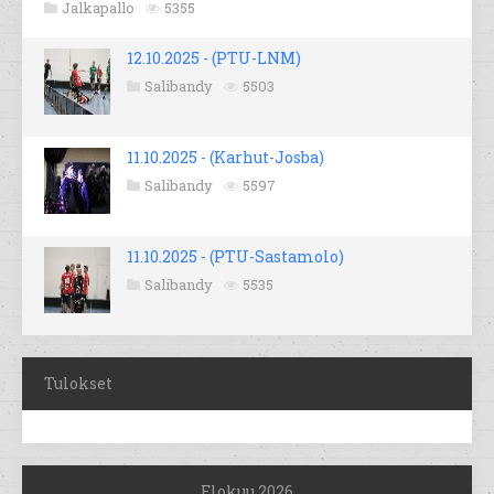
Jalkapallo
5355
12.10.2025 - (PTU-LNM)
Salibandy
5503
11.10.2025 - (Karhut-Josba)
Salibandy
5597
11.10.2025 - (PTU-Sastamolo)
Salibandy
5535
Tulokset
Elokuu 2026