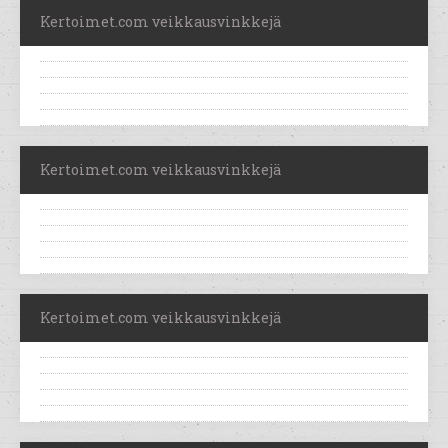
Kertoimet.com veikkausvinkkejä
Kertoimet.com veikkausvinkkejä
Kertoimet.com veikkausvinkkejä