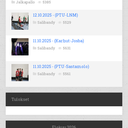
Jalkapallo
5385
12.10.2025 - (PTU-LNM)
Salibandy
5529
11.10.2025 - (Karhut-Josba)
Salibandy
5631
11.10.2025 - (PTU-Sastamolo)
Salibandy
5561
Tulokset
Elokuu 2026