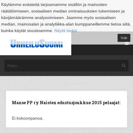
Käytämme evästeitä tarjoamamme sisällön ja mainosten
räätälöimiseen, sosiaalisen median ominaisuuksien tukemiseen ja
kävijämäärämme analysoimiseen. Jaamme myös sosiaalisen
median, mainosalan ja analytiikka-alan kumppaneillemme tietoa siitä,
kuinka käytät sivustoamme.
Näytä tiedot
Sulje
Manse PP ry Naisten edustusjoukkue 2015 pelaajat:
Ei kokoonpanoa.