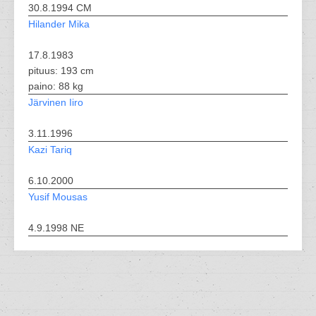
30.8.1994 CM
Hilander Mika
17.8.1983
pituus: 193 cm
paino: 88 kg
Järvinen Iiro
3.11.1996
Kazi Tariq
6.10.2000
Yusif Mousas
4.9.1998 NE