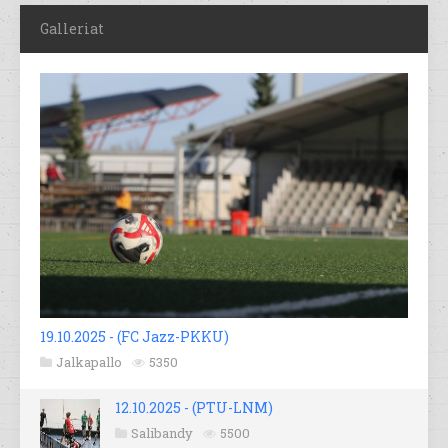
Galleriat
19.10.2025 - (FC Jazz-PKKU)
Jalkapallo
5350
12.10.2025 - (PTU-LNM)
Salibandy
5500