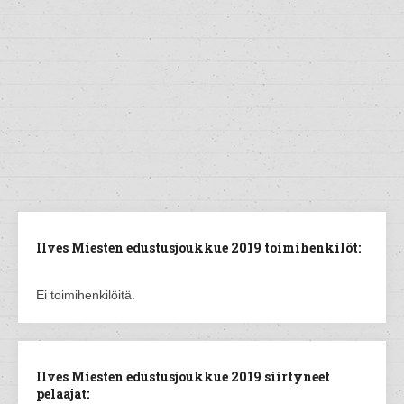
Ilves Miesten edustusjoukkue 2019 toimihenkilöt:
Ei toimihenkilöitä.
Ilves Miesten edustusjoukkue 2019 siirtyneet
pelaajat: