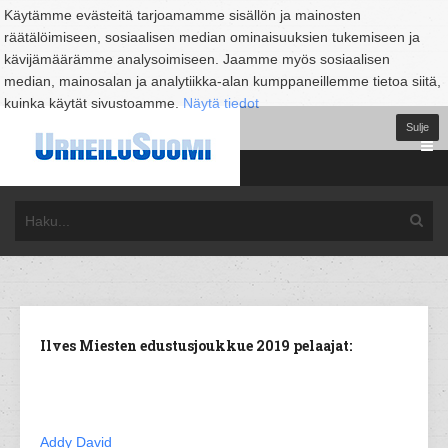
Käytämme evästeitä tarjoamamme sisällön ja mainosten
räätälöimiseen, sosiaalisen median ominaisuuksien tukemiseen ja
kävijämäärämme analysoimiseen. Jaamme myös sosiaalisen
median, mainosalan ja analytiikka-alan kumppaneillemme tietoa siitä,
kuinka käytät sivustoamme.
Näytä tiedot
Sulje
Ilves Miesten edustusjoukkue 2019 pelaajat:
Addy David