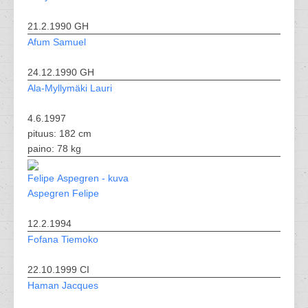
21.2.1990 GH
Afum Samuel
24.12.1990 GH
Ala-Myllymäki Lauri
4.6.1997
pituus: 182 cm
paino: 78 kg
Aspegren Felipe
12.2.1994
Fofana Tiemoko
22.10.1999 CI
Haman Jacques