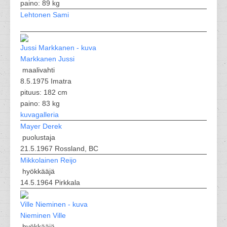
paino: 89 kg
Lehtonen Sami
Markkanen Jussi
maalivahti
8.5.1975 Imatra
pituus: 182 cm
paino: 83 kg
kuvagalleria
Mayer Derek
puolustaja
21.5.1967 Rossland, BC
Mikkolainen Reijo
hyökkääjä
14.5.1964 Pirkkala
Nieminen Ville
hyökkääjä