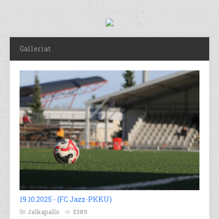
Galleriat
19.10.2025 - (FC Jazz-PKKU)
Jalkapallo
5389