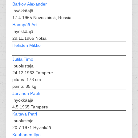
Barkov Alexander
hyökkääjä
17.4.1965 Novosibirsk, Russia
Haanpää Ari
hyökkääjä
29.11.1965 Nokia
Helisten Mikko
Jutila Timo
puolustaja
24.12.1963 Tampere
pituus: 178 cm
paino: 85 kg
Järvinen Pauli
hyökkääjä
4.5.1965 Tampere
Kalteva Petri
puolustaja
20.7.1971 Hyvinkää
Kauhanen Ilpo