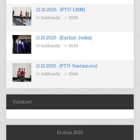
12.10.2025 - (PTU-LNM)
Salibandy
5538
11.10.2025 - (Karhut-Josba)
Salibandy
5639
11.10.2025 - (PTU-Sastamolo)
Salibandy
5568
Tulokset
Elokuu 2026