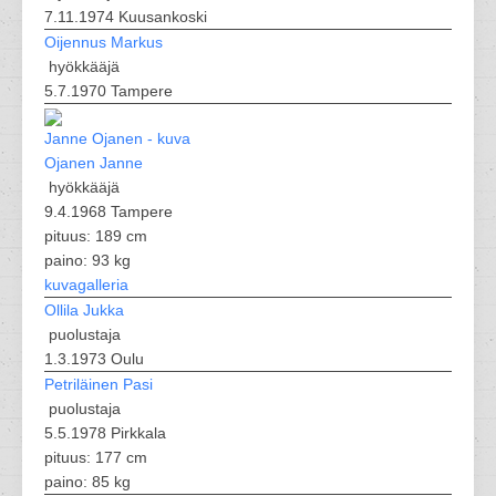
7.11.1974 Kuusankoski
Oijennus Markus
hyökkääjä
5.7.1970 Tampere
Ojanen Janne
hyökkääjä
9.4.1968 Tampere
pituus: 189 cm
paino: 93 kg
kuvagalleria
Ollila Jukka
puolustaja
1.3.1973 Oulu
Petriläinen Pasi
puolustaja
5.5.1978 Pirkkala
pituus: 177 cm
paino: 85 kg