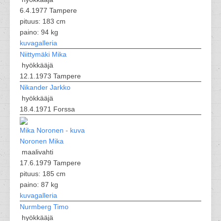
6.4.1977 Tampere
pituus: 183 cm
paino: 94 kg
kuvagalleria
Niittymäki Mika
hyökkääjä
12.1.1973 Tampere
Nikander Jarkko
hyökkääjä
18.4.1971 Forssa
Noronen Mika
maalivahti
17.6.1979 Tampere
pituus: 185 cm
paino: 87 kg
kuvagalleria
Nurmberg Timo
hyökkääjä