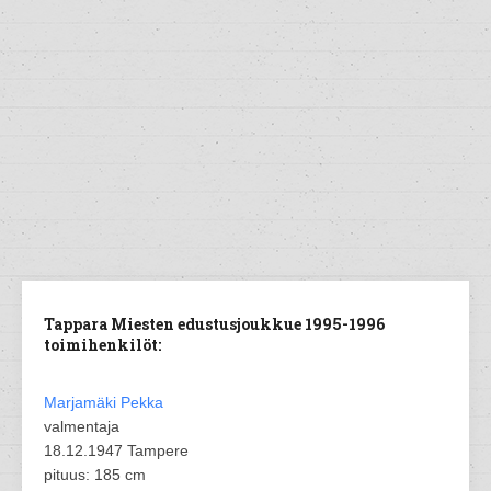
Tappara Miesten edustusjoukkue 1995-1996
toimihenkilöt:
Marjamäki Pekka
valmentaja
18.12.1947 Tampere
pituus: 185 cm