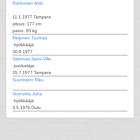
Rahkonen Antti
11.1.1977 Tampere
pituus: 177 cm
paino: 83 kg
Reijonen Tuomas
hyökkääjä
30.8.1977
Salomaa Sami-Ville
puolustaja
25.7.1977 Tampere
Suuriniemi Riku
Vuorivirta Juha
hyökkääjä
3.5.1976 Oulu