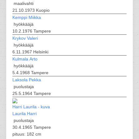
maalivahti
21.10.1973 Kuopio
Kemppi Miikka
hyökkääjä
10.2.1976 Tampere
Krykov Valeri
hyökkääjä
6.11.1967 Helsinki
Kulmala Arto
hyökkääjä
5.4.1968 Tampere
Laksola Pekka
puolustaja
25.5.1964 Tampere
Laurila Harri
puolustaja
30.4.1965 Tampere
pituus: 182 cm