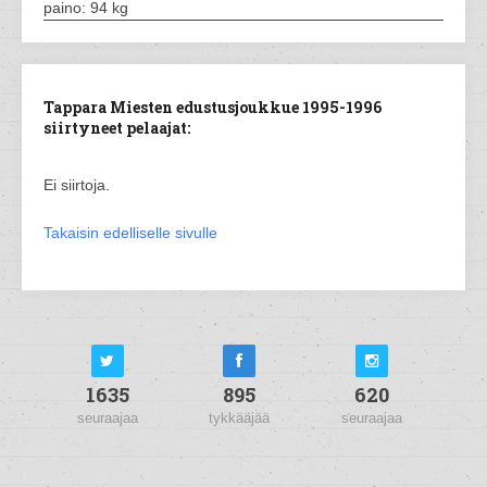
paino: 94 kg
Tappara Miesten edustusjoukkue 1995-1996
siirtyneet pelaajat:
Ei siirtoja.
Takaisin edelliselle sivulle
1635
895
620
seuraajaa
tykkääjää
seuraajaa