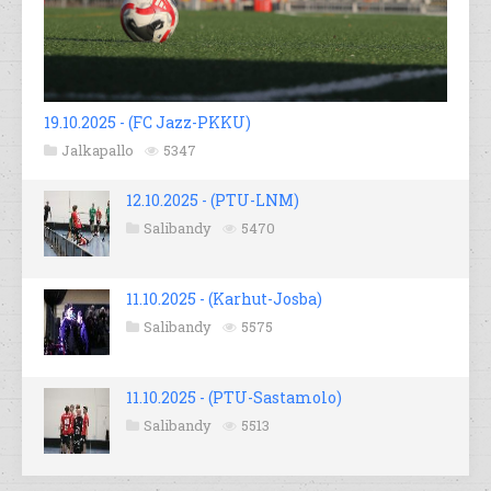
19.10.2025 - (FC Jazz-PKKU)
Jalkapallo
5347
12.10.2025 - (PTU-LNM)
Salibandy
5470
11.10.2025 - (Karhut-Josba)
Salibandy
5575
11.10.2025 - (PTU-Sastamolo)
Salibandy
5513