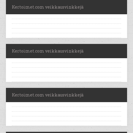
Kertoimet.com veikkausvinkkejä
Kertoimet.com veikkausvinkkejä
Kertoimet.com veikkausvinkkejä