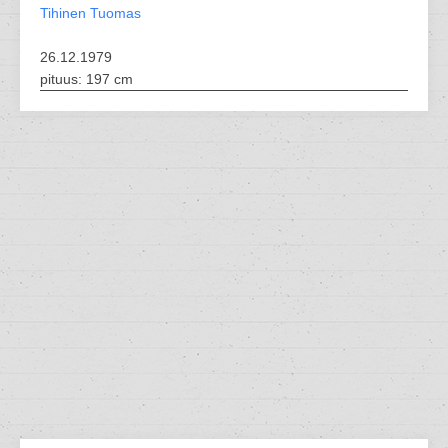
Tihinen Tuomas
26.12.1979
pituus: 197 cm