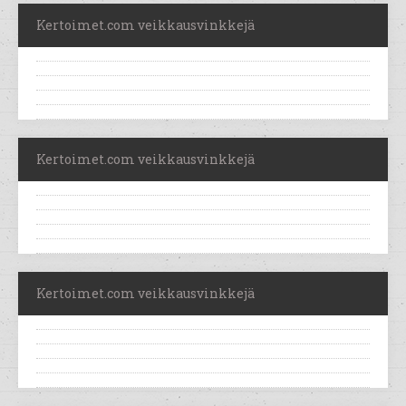
Kertoimet.com veikkausvinkkejä
Kertoimet.com veikkausvinkkejä
Kertoimet.com veikkausvinkkejä