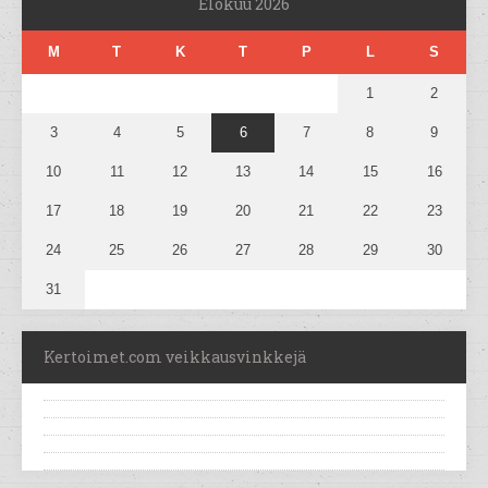
Elokuu 2026
M
T
K
T
P
L
S
1
2
3
4
5
6
7
8
9
10
11
12
13
14
15
16
17
18
19
20
21
22
23
24
25
26
27
28
29
30
31
Kertoimet.com veikkausvinkkejä