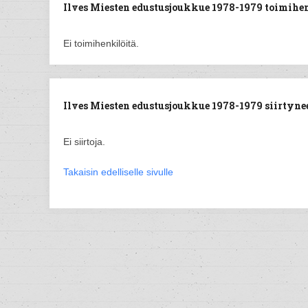
Ilves Miesten edustusjoukkue 1978-1979 toimihen
Ei toimihenkilöitä.
Ilves Miesten edustusjoukkue 1978-1979 siirtyneet
Ei siirtoja.
Takaisin edelliselle sivulle