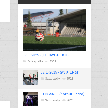
19.10.2025 - (FC Jazz-PKKU)
Jalkapallo
5379
12.10.2025 - (PTU-LNM)
Salibandy
5523
11.10.2025 - (Karhut-Josba)
Salibandy
5623