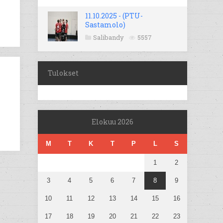
11.10.2025 - (PTU-
Sastamolo)
Salibandy
5557
Tulokset
Elokuu 2026
M
T
K
T
P
L
S
1
2
3
4
5
6
7
8
9
10
11
12
13
14
15
16
17
18
19
20
21
22
23