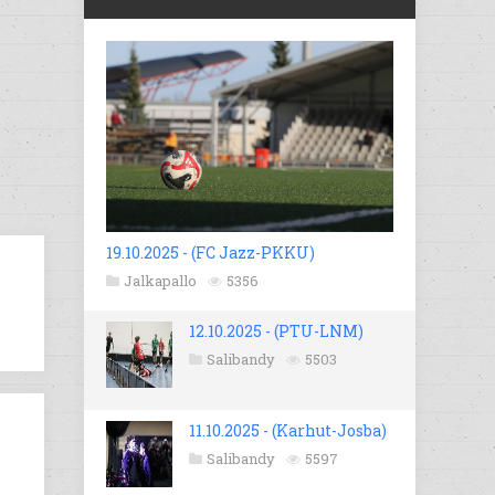
19.10.2025 - (FC Jazz-PKKU)
Jalkapallo
5356
12.10.2025 - (PTU-LNM)
Salibandy
5503
11.10.2025 - (Karhut-Josba)
Salibandy
5597