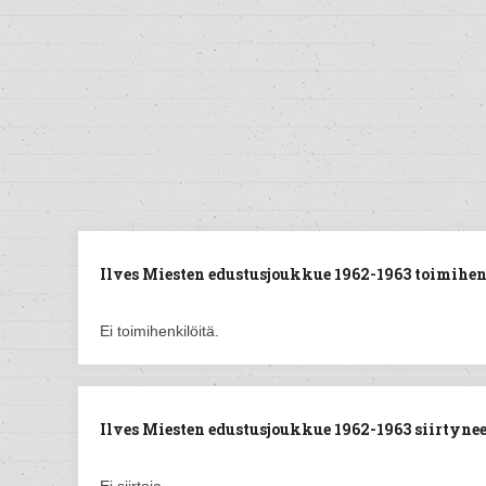
Ilves Miesten edustusjoukkue 1962-1963 toimihen
Ei toimihenkilöitä.
Ilves Miesten edustusjoukkue 1962-1963 siirtyneet