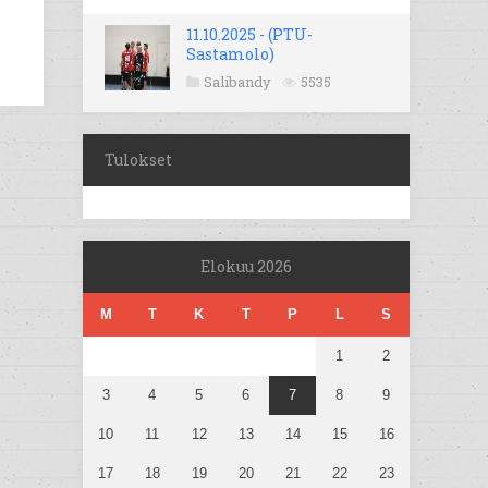
11.10.2025 - (PTU-
Sastamolo)
Salibandy
5535
Tulokset
Elokuu 2026
M
T
K
T
P
L
S
1
2
3
4
5
6
7
8
9
10
11
12
13
14
15
16
17
18
19
20
21
22
23