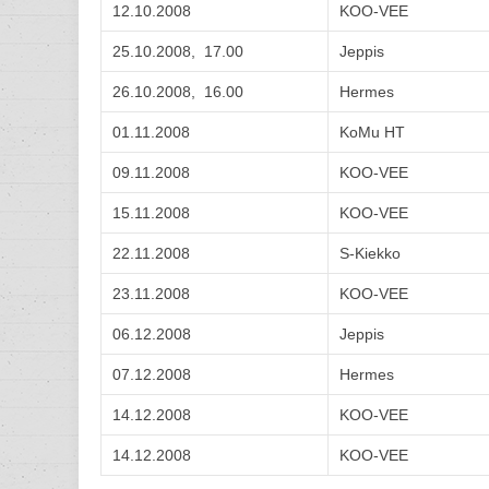
12.10.2008
KOO-VEE
25.10.2008, 17.00
Jeppis
26.10.2008, 16.00
Hermes
01.11.2008
KoMu HT
09.11.2008
KOO-VEE
15.11.2008
KOO-VEE
22.11.2008
S-Kiekko
23.11.2008
KOO-VEE
06.12.2008
Jeppis
07.12.2008
Hermes
14.12.2008
KOO-VEE
14.12.2008
KOO-VEE