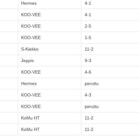
Hermes
4-1
KOO-VEE
4-1
KOO-VEE
2-5
KOO-VEE
1-5
S-Kiekko
11-2
Jeppis
9-3
KOO-VEE
4-6
Hermes
peruttu
KOO-VEE
4-3
KOO-VEE
peruttu
KoMu HT
11-2
KoMu HT
11-2