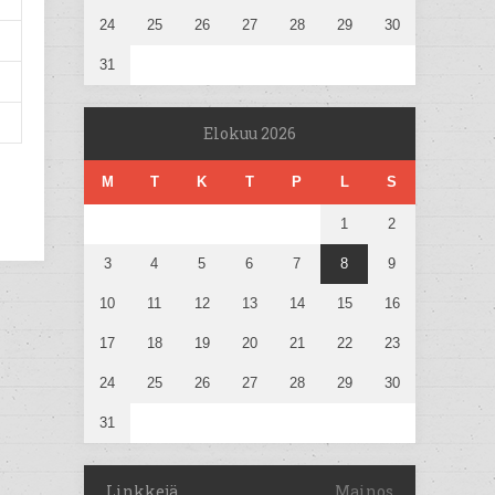
24
25
26
27
28
29
30
31
Elokuu 2026
M
T
K
T
P
L
S
1
2
3
4
5
6
7
8
9
10
11
12
13
14
15
16
17
18
19
20
21
22
23
24
25
26
27
28
29
30
31
Linkkejä
Mainos