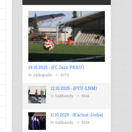
19.10.2025 - (FC Jazz-PKKU)
Jalkapallo
5370
12.10.2025 - (PTU-LNM)
Salibandy
5518
11.10.2025 - (Karhut-Josba)
Salibandy
5618