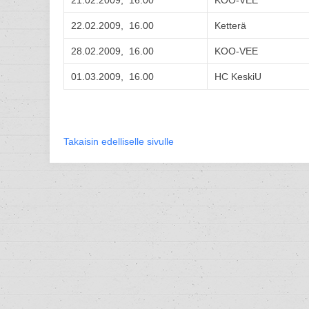
21.02.2009, 16.00
KOO-VEE
22.02.2009, 16.00
Ketterä
28.02.2009, 16.00
KOO-VEE
01.03.2009, 16.00
HC KeskiU
Takaisin edelliselle sivulle