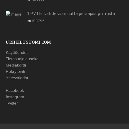
TPV:lle kahdeksan uutta pelaajasopimusta
513796
URHEILUSUOMI.COM
Käyttöehdot
Tietosuojalauseke
Mediakortti
Rekrytointi
Yhteystiedot
Facebook
Instagram
Twitter