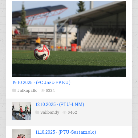
19.10.2025 - (FC Jazz-PKKU)
Jalkapallo
5324
12.10.2025 - (PTU-LNM)
Salibandy
5462
11.10.2025 - (PTU-Sastamolo)