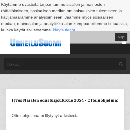
Käytämme evästeitä tarjoamamme sisällön ja mainosten
räätälöimiseen, sosiaalisen median ominaisuuksien tukemiseen ja
kävijämäärämme analysoimiseen. Jaamme myös sosiaalisen
median, mainosalan ja analytiikka-alan kumppaneillemme tietoa siitä,
kuinka käytät sivustoamme.
Näytä tiedot
Sulje
Ilves Naisten edustusjoukkue 2024 - Otteluohjelma:
Otteluohjelmaa ei löytynyt arkistoista.