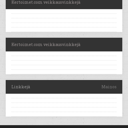
Kertoimet.com veikkausvinkkejä
Kertoimet.com veikkausvinkkejä
Linkkejä
Mainos