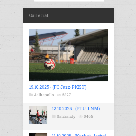
Galleriat
19.10.2025 - (FC Jazz-PKKU)
Jalkapallo
5327
12.10.2025 - (PTU-LNM)
Salibandy
5466
11.10.2025 - (Karhut-Josba)