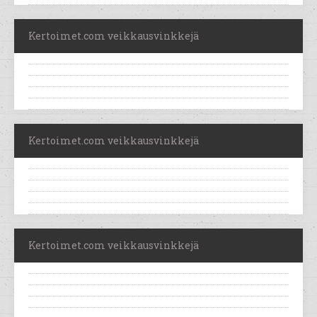
Kertoimet.com veikkausvinkkejä
Kertoimet.com veikkausvinkkejä
Kertoimet.com veikkausvinkkejä