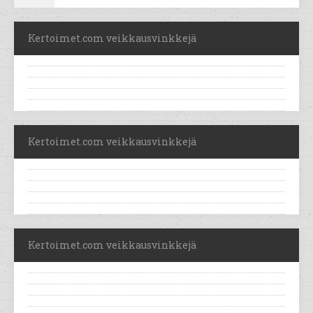
Kertoimet.com veikkausvinkkejä
Kertoimet.com veikkausvinkkejä
Kertoimet.com veikkausvinkkejä