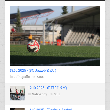
19.10.2025 - (FC Jazz-PKKU)
Jalkapallo
5365
12.10.2025 - (PTU-LNM)
Salibandy
5511
11.10.2025 - (Karhut-Josba)