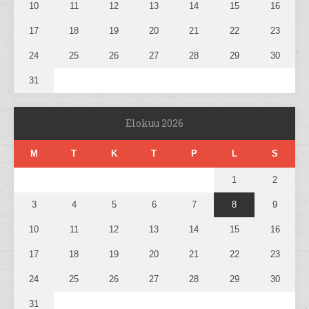
10
11
12
13
14
15
16
17
18
19
20
21
22
23
24
25
26
27
28
29
30
31
Elokuu 2026
M
T
K
T
P
L
S
1
2
3
4
5
6
7
8
9
10
11
12
13
14
15
16
17
18
19
20
21
22
23
24
25
26
27
28
29
30
31