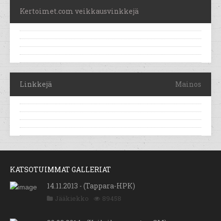
Kertoimet.com veikkausvinkkejä
Linkkejä
Mainos
KATSOTUIMMAT GALLERIAT
14.11.2013 - (Tappara-HPK)
Jääkiekko
89458