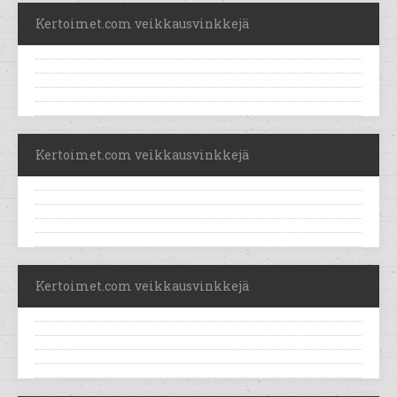
Kertoimet.com veikkausvinkkejä
Kertoimet.com veikkausvinkkejä
Kertoimet.com veikkausvinkkejä