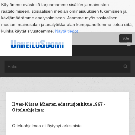
Käytämme evästeitä tarjoamamme sisällön ja mainosten
räätälöimiseen, sosiaalisen median ominaisuuksien tukemiseen ja
kävijämäärämme analysoimiseen. Jaamme myös sosiaalisen
median, mainosalan ja analytiikka-alan kumppaneillemme tietoa siitä,
kuinka käytät sivustoamme.
Näytä tiedot
Sulje
Ilves-Kissat Miesten edustusjoukkue 1967 -
Otteluohjelma:
Otteluohjelmaa ei löytynyt arkistoista.