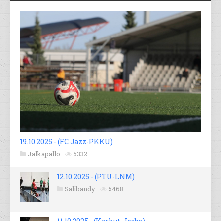
19.10.2025 - (FC Jazz-PKKU)
Jalkapallo
5332
12.10.2025 - (PTU-LNM)
Salibandy
5468
11.10.2025 - (Karhut-Josba)