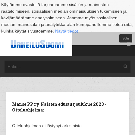
Käytämme evästeitä tarjoamamme sisällön ja mainosten
räätälöimiseen, sosiaalisen median ominaisuuksien tukemiseen ja
kävijämäärämme analysoimiseen. Jaamme myös sosiaalisen
median, mainosalan ja analytiikka-alan kumppaneillemme tietoa siitä,
kuinka käytät sivustoamme.
Näytä tiedot
Sulje
Manse PP ry Naisten edustusjoukkue 2023 -
Otteluohjelma:
Otteluohjelmaa ei löytynyt arkistoista.