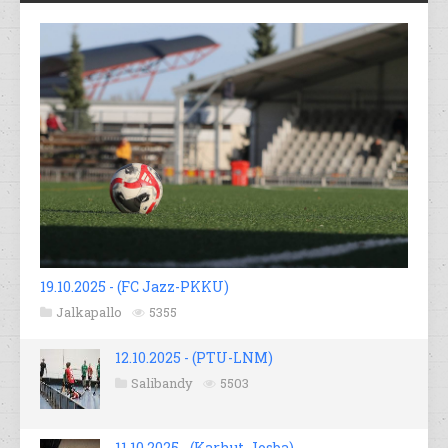
19.10.2025 - (FC Jazz-PKKU)
Jalkapallo
5355
12.10.2025 - (PTU-LNM)
Salibandy
5503
11.10.2025 - (Karhut-Josba)