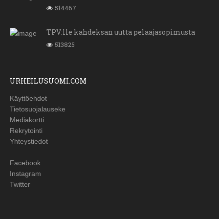
514467
TPV:lle kahdeksan uutta pelaajasopimusta
513825
URHEILUSUOMI.COM
Käyttöehdot
Tietosuojalauseke
Mediakortti
Rekrytointi
Yhteystiedot
Facebook
Instagram
Twitter