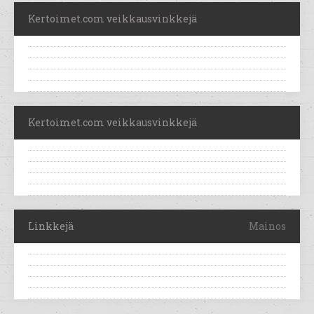
Kertoimet.com veikkausvinkkejä
Kertoimet.com veikkausvinkkejä
Linkkejä
Mainos