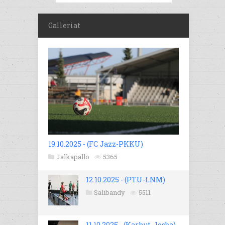
Galleriat
19.10.2025 - (FC Jazz-PKKU)
Jalkapallo
5365
12.10.2025 - (PTU-LNM)
Salibandy
5511
11.10.2025 - (Karhut-Josba)