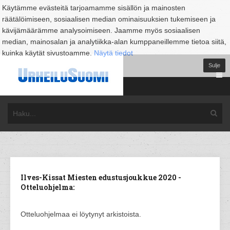
Käytämme evästeitä tarjoamamme sisällön ja mainosten
räätälöimiseen, sosiaalisen median ominaisuuksien tukemiseen ja
kävijämäärämme analysoimiseen. Jaamme myös sosiaalisen
median, mainosalan ja analytiikka-alan kumppaneillemme tietoa siitä,
kuinka käytät sivustoamme.
Näytä tiedot
Sulje
Ilves-Kissat Miesten edustusjoukkue 2020 -
Otteluohjelma:
Otteluohjelmaa ei löytynyt arkistoista.