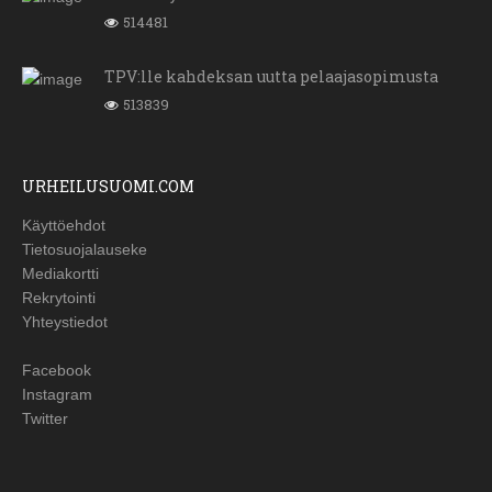
514481
TPV:lle kahdeksan uutta pelaajasopimusta
513839
URHEILUSUOMI.COM
Käyttöehdot
Tietosuojalauseke
Mediakortti
Rekrytointi
Yhteystiedot
Facebook
Instagram
Twitter