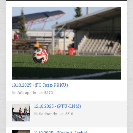
19.10.2025 - (FC Jazz-PKKU)
Jalkapallo
5370
12.10.2025 - (PTU-LNM)
Salibandy
5518
11.10.2025 - (Karhut-Josba)