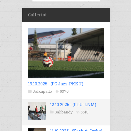
Galleriat
19.10.2025 - (FC Jazz-PKKU)
Jalkapallo
5370
12.10.2025 - (PTU-LNM)
Salibandy
5518
11.10.2025 - (Karhut-Josba)