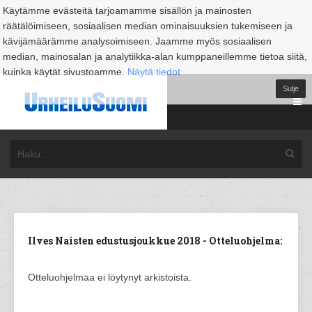
Käytämme evästeitä tarjoamamme sisällön ja mainosten
räätälöimiseen, sosiaalisen median ominaisuuksien tukemiseen ja
kävijämäärämme analysoimiseen. Jaamme myös sosiaalisen
median, mainosalan ja analytiikka-alan kumppaneillemme tietoa siitä,
kuinka käytät sivustoamme.
Näytä tiedot
Sulje
Ilves Naisten edustusjoukkue 2018 - Otteluohjelma:
Otteluohjelmaa ei löytynyt arkistoista.