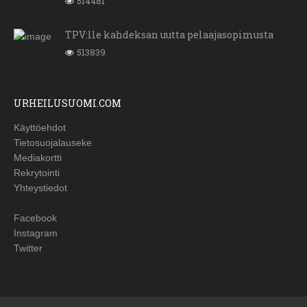
514481
TPV:lle kahdeksan uutta pelaajasopimusta
513839
URHEILUSUOMI.COM
Käyttöehdot
Tietosuojalauseke
Mediakortti
Rekrytointi
Yhteystiedot
Facebook
Instagram
Twitter