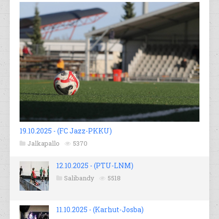
19.10.2025 - (FC Jazz-PKKU)
Jalkapallo
5370
12.10.2025 - (PTU-LNM)
Salibandy
5518
11.10.2025 - (Karhut-Josba)