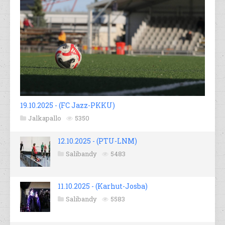
19.10.2025 - (FC Jazz-PKKU)
Jalkapallo
5350
12.10.2025 - (PTU-LNM)
Salibandy
5483
11.10.2025 - (Karhut-Josba)
Salibandy
5583