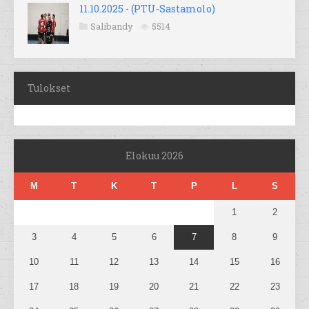
11.10.2025 - (PTU-Sastamolo)
Salibandy
5514
Tulokset
Elokuu 2026
M
T
K
T
P
L
S
1
2
3
4
5
6
7
8
9
10
11
12
13
14
15
16
17
18
19
20
21
22
23