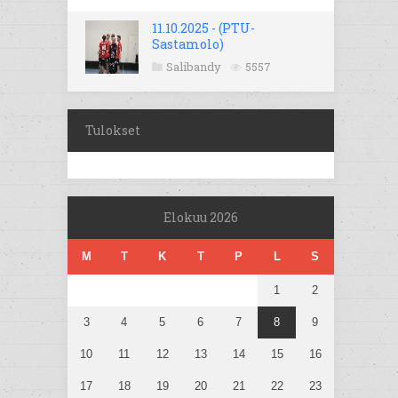
11.10.2025 - (PTU-
Sastamolo)
Salibandy
5557
Tulokset
Elokuu 2026
M
T
K
T
P
L
S
1
2
3
4
5
6
7
8
9
10
11
12
13
14
15
16
17
18
19
20
21
22
23