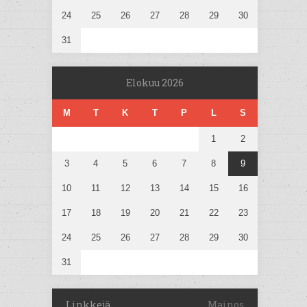
24
25
26
27
28
29
30
31
Elokuu 2026
M
T
K
T
P
L
S
1
2
3
4
5
6
7
8
9
10
11
12
13
14
15
16
17
18
19
20
21
22
23
24
25
26
27
28
29
30
31
Linkkejä
Mainos