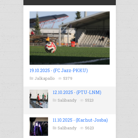
19.10.2025 - (FC Jazz-PKKU)
Jalkapallo
5379
12.10.2025 - (PTU-LNM)
Salibandy
5523
11.10.2025 - (Karhut-Josba)
Salibandy
5623