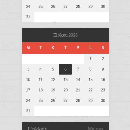
24
25
26
27
28
29
30
31
Elokuu 2026
M
T
K
T
P
L
S
1
2
3
4
5
6
7
8
9
10
11
12
13
14
15
16
17
18
19
20
21
22
23
24
25
26
27
28
29
30
31
Linkkejä
Mainos