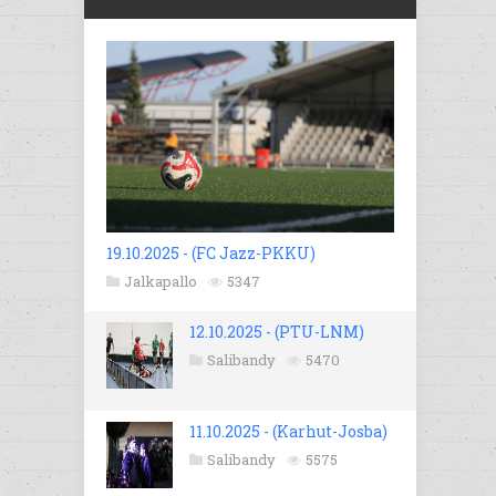
19.10.2025 - (FC Jazz-PKKU)
Jalkapallo
5347
12.10.2025 - (PTU-LNM)
Salibandy
5470
11.10.2025 - (Karhut-Josba)
Salibandy
5575