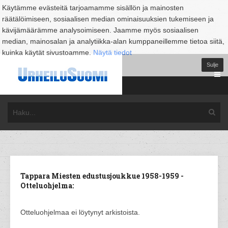
Käytämme evästeitä tarjoamamme sisällön ja mainosten
räätälöimiseen, sosiaalisen median ominaisuuksien tukemiseen ja
kävijämäärämme analysoimiseen. Jaamme myös sosiaalisen
median, mainosalan ja analytiikka-alan kumppaneillemme tietoa siitä,
kuinka käytät sivustoamme.
Näytä tiedot
Sulje
Tappara Miesten edustusjoukkue 1958-1959 -
Otteluohjelma:
Otteluohjelmaa ei löytynyt arkistoista.