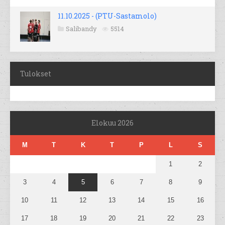
11.10.2025 - (PTU-Sastamolo)
Salibandy
5514
Tulokset
Elokuu 2026
M
T
K
T
P
L
S
1
2
3
4
5
6
7
8
9
10
11
12
13
14
15
16
17
18
19
20
21
22
23