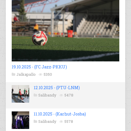
19.10.2025 - (FC Jazz-PKKU)
Jalkapallo
5350
12.10.2025 - (PTU-LNM)
Salibandy
5478
11.10.2025 - (Karhut-Josba)
Salibandy
5578