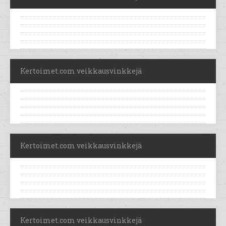
Kertoimet.com veikkausvinkkejä
Kertoimet.com veikkausvinkkejä
Kertoimet.com veikkausvinkkejä