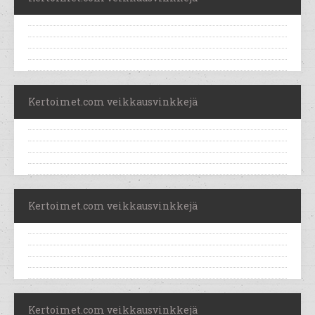
Kertoimet.com veikkausvinkkejä
Kertoimet.com veikkausvinkkejä
Kertoimet.com veikkausvinkkejä