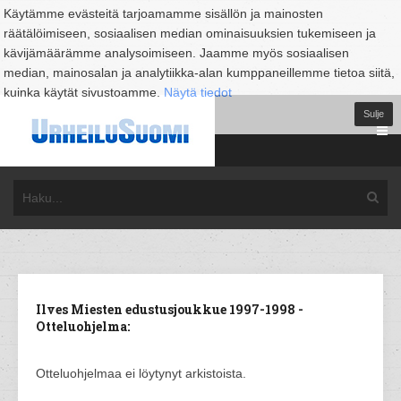
Käytämme evästeitä tarjoamamme sisällön ja mainosten
räätälöimiseen, sosiaalisen median ominaisuuksien tukemiseen ja
kävijämäärämme analysoimiseen. Jaamme myös sosiaalisen
median, mainosalan ja analytiikka-alan kumppaneillemme tietoa siitä,
kuinka käytät sivustoamme.
Näytä tiedot
Sulje
Ilves Miesten edustusjoukkue 1997-1998 -
Otteluohjelma:
Otteluohjelmaa ei löytynyt arkistoista.