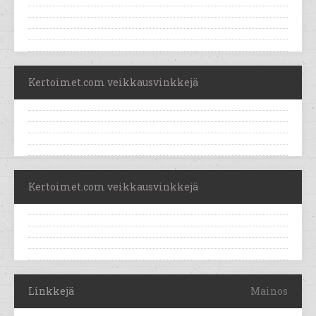
Kertoimet.com veikkausvinkkejä
Kertoimet.com veikkausvinkkejä
Linkkejä
Mainos