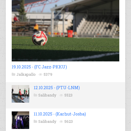
19.10.2025 - (FC Jazz-PKKU)
Jalkapallo
5379
12.10.2025 - (PTU-LNM)
Salibandy
5523
11.10.2025 - (Karhut-Josba)
Salibandy
5623