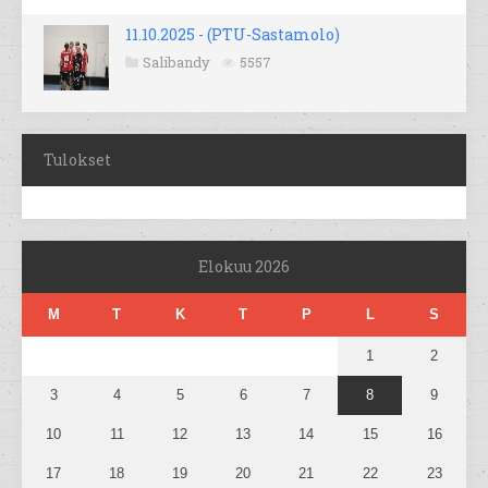
11.10.2025 - (PTU-Sastamolo)
Salibandy
5557
Tulokset
Elokuu 2026
M
T
K
T
P
L
S
1
2
3
4
5
6
7
8
9
10
11
12
13
14
15
16
17
18
19
20
21
22
23