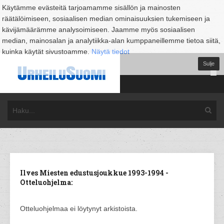
Käytämme evästeitä tarjoamamme sisällön ja mainosten
räätälöimiseen, sosiaalisen median ominaisuuksien tukemiseen ja
kävijämäärämme analysoimiseen. Jaamme myös sosiaalisen
median, mainosalan ja analytiikka-alan kumppaneillemme tietoa siitä,
kuinka käytät sivustoamme.
Näytä tiedot
Sulje
Ilves Miesten edustusjoukkue 1993-1994 -
Otteluohjelma:
Otteluohjelmaa ei löytynyt arkistoista.