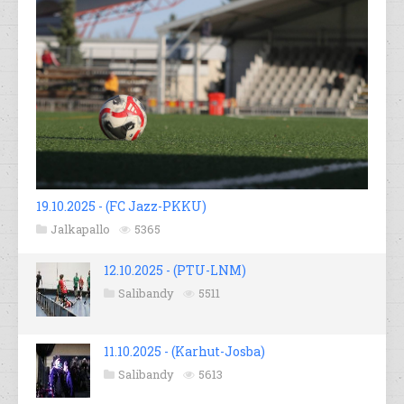
19.10.2025 - (FC Jazz-PKKU)
Jalkapallo
5365
12.10.2025 - (PTU-LNM)
Salibandy
5511
11.10.2025 - (Karhut-Josba)
Salibandy
5613