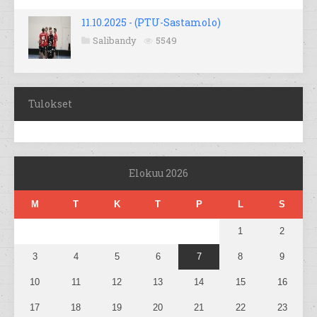
11.10.2025 - (PTU-Sastamolo)
Salibandy
5549
Tulokset
Elokuu 2026
M
T
K
T
P
L
S
1
2
3
4
5
6
7
8
9
10
11
12
13
14
15
16
17
18
19
20
21
22
23