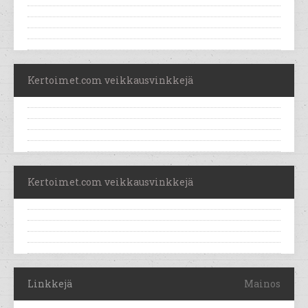
Kertoimet.com veikkausvinkkejä
Kertoimet.com veikkausvinkkejä
Linkkejä
Mainos