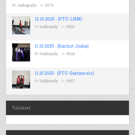
Jalkapallo
5375
12.10.2025 - (PTU-LNM)
Salibandy
5523
11.10.2025 - (Karhut-Josba)
Salibandy
5623
11.10.2025 - (PTU-Sastamolo)
Salibandy
5557
Tulokset