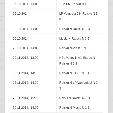
05.10.2014, 14:00
TTV 1 N-RaIsku N 1-3
12.10.2014
LP Vampula 2 N-RaIsku N 3-
0
19.10.2014, 14:00
RaIsku N-RaisU N 1-3
25.10.2014
Mesto N-RaIsku N 3-1
26.10.2014, 14:00
RaIsku N-Viesti 1 N 0-3
02.11.2014, 13:00
HEL Volley N A1, Espoo N-
RaIsku N 0-3
09.11.2014, 14:00
RaIsku N-TTV 1 N 3-1
16.11.2014, 14:00
RaIsku N-LP Vampula 2 N 1-
3
23.11.2014, 15:00
RaisU N-RaIsku N 1-3
30.11.2014, 14:00
RaIsku N-Mesto N 1-3