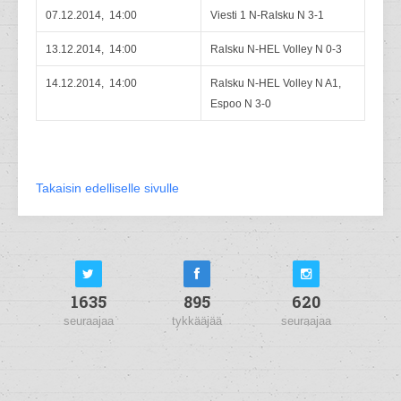
07.12.2014, 14:00
Viesti 1 N-RaIsku N 3-1
13.12.2014, 14:00
RaIsku N-HEL Volley N 0-3
14.12.2014, 14:00
RaIsku N-HEL Volley N A1,
Espoo N 3-0
Takaisin edelliselle sivulle
1635
895
620
seuraajaa
tykkääjää
seuraajaa