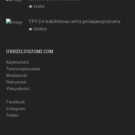
514511
TPV:lle kahdeksan uutta pelaajasopimusta
513869
URHEILUSUOMI.COM
Käyttöehdot
Tietosuojalauseke
Mediakortti
Rekrytointi
Yhteystiedot
Facebook
Instagram
Twitter