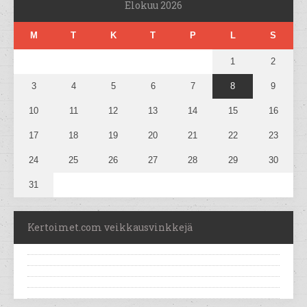
Elokuu 2026
M
T
K
T
P
L
S
1
2
3
4
5
6
7
8
9
10
11
12
13
14
15
16
17
18
19
20
21
22
23
24
25
26
27
28
29
30
31
Kertoimet.com veikkausvinkkejä