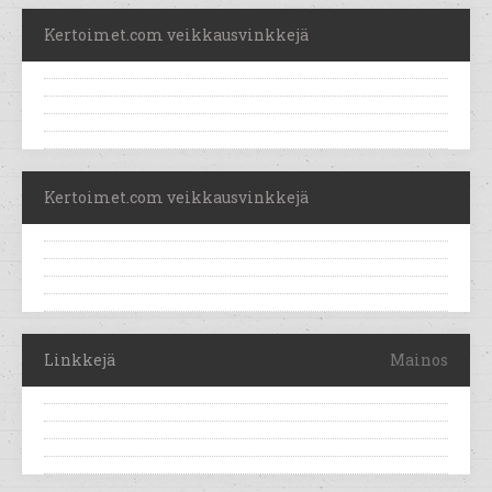
Kertoimet.com veikkausvinkkejä
Kertoimet.com veikkausvinkkejä
Linkkejä
Mainos