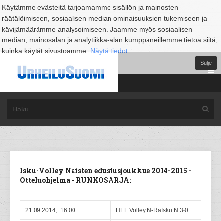
Käytämme evästeitä tarjoamamme sisällön ja mainosten
räätälöimiseen, sosiaalisen median ominaisuuksien tukemiseen ja
kävijämäärämme analysoimiseen. Jaamme myös sosiaalisen
median, mainosalan ja analytiikka-alan kumppaneillemme tietoa siitä,
kuinka käytät sivustoamme.
Näytä tiedot
Sulje
Isku-Volley Naisten edustusjoukkue 2014-2015 -
Otteluohjelma - RUNKOSARJA:
21.09.2014, 16:00
HEL Volley N-RaIsku N 3-0