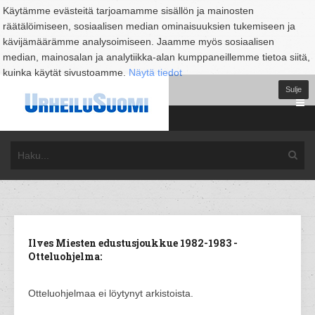
Käytämme evästeitä tarjoamamme sisällön ja mainosten
räätälöimiseen, sosiaalisen median ominaisuuksien tukemiseen ja
kävijämäärämme analysoimiseen. Jaamme myös sosiaalisen
median, mainosalan ja analytiikka-alan kumppaneillemme tietoa siitä,
kuinka käytät sivustoamme.
Näytä tiedot
Sulje
Ilves Miesten edustusjoukkue 1982-1983 -
Otteluohjelma:
Otteluohjelmaa ei löytynyt arkistoista.