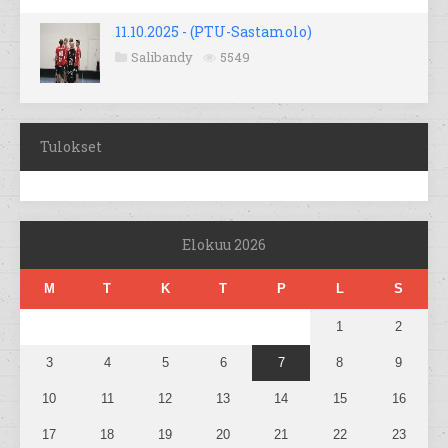
11.10.2025 - (PTU-Sastamolo)
Salibandy
5549
Tulokset
Elokuu 2026
M
T
K
T
P
L
S
1
2
3
4
5
6
7
8
9
10
11
12
13
14
15
16
17
18
19
20
21
22
23