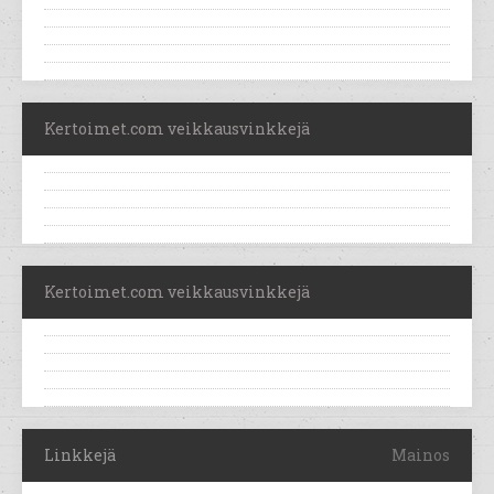
Kertoimet.com veikkausvinkkejä
Kertoimet.com veikkausvinkkejä
Linkkejä
Mainos