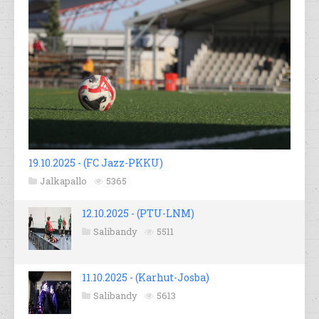
19.10.2025 - (FC Jazz-PKKU)
Jalkapallo
5365
12.10.2025 - (PTU-LNM)
Salibandy
5511
11.10.2025 - (Karhut-Josba)
Salibandy
5613