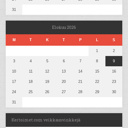
31
Elokuu 2026
M
T
K
T
P
L
S
1
2
3
4
5
6
7
8
9
10
11
12
13
14
15
16
17
18
19
20
21
22
23
24
25
26
27
28
29
30
31
Kertoimet.com veikkausvinkkejä