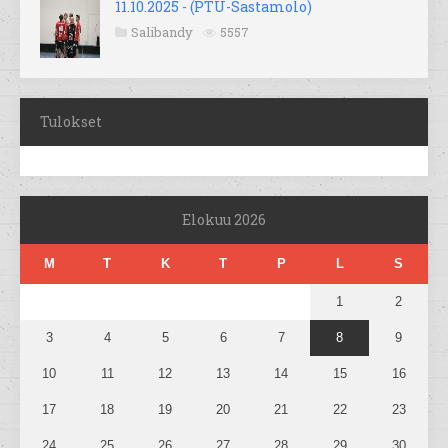
11.10.2025 - (PTU-Sastamolo)
Salibandy
5557
Tulokset
Elokuu 2026
M
T
K
T
P
L
S
1
2
3
4
5
6
7
8
9
10
11
12
13
14
15
16
17
18
19
20
21
22
23
24
25
26
27
28
29
30