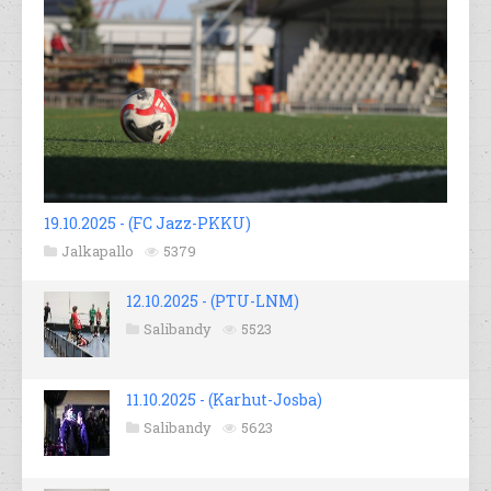
19.10.2025 - (FC Jazz-PKKU)
Jalkapallo
5379
12.10.2025 - (PTU-LNM)
Salibandy
5523
11.10.2025 - (Karhut-Josba)
Salibandy
5623