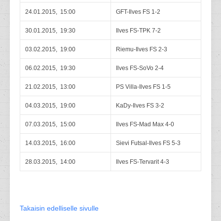
24.01.2015, 15:00
GFT-Ilves FS 1-2
30.01.2015, 19:30
Ilves FS-TPK 7-2
03.02.2015, 19:00
Riemu-Ilves FS 2-3
06.02.2015, 19:30
Ilves FS-SoVo 2-4
21.02.2015, 13:00
PS Villa-Ilves FS 1-5
04.03.2015, 19:00
KaDy-Ilves FS 3-2
07.03.2015, 15:00
Ilves FS-Mad Max 4-0
14.03.2015, 16:00
Sievi Futsal-Ilves FS 5-3
28.03.2015, 14:00
Ilves FS-Tervarit 4-3
Takaisin edelliselle sivulle