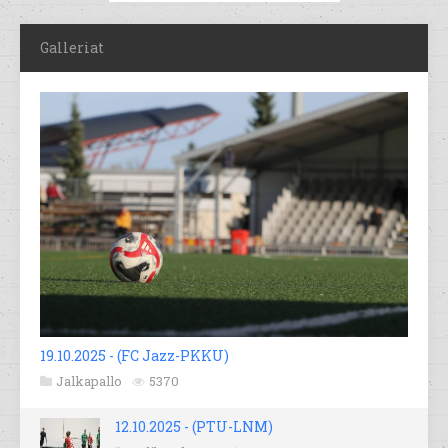
Galleriat
19.10.2025 - (FC Jazz-PKKU)
Jalkapallo
5370
12.10.2025 - (PTU-LNM)