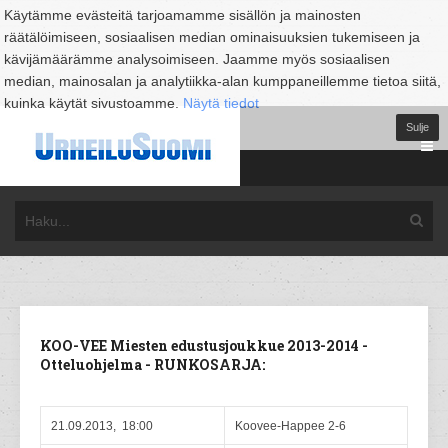
Käytämme evästeitä tarjoamamme sisällön ja mainosten
räätälöimiseen, sosiaalisen median ominaisuuksien tukemiseen ja
kävijämäärämme analysoimiseen. Jaamme myös sosiaalisen
median, mainosalan ja analytiikka-alan kumppaneillemme tietoa siitä,
kuinka käytät sivustoamme.
Näytä tiedot
Sulje
KOO-VEE Miesten edustusjoukkue 2013-2014 -
Otteluohjelma - RUNKOSARJA:
21.09.2013, 18:00
Koovee-Happee 2-6