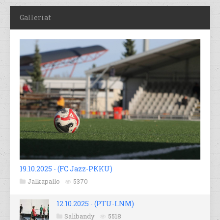
Galleriat
19.10.2025 - (FC Jazz-PKKU)
Jalkapallo
5370
12.10.2025 - (PTU-LNM)
Salibandy
5518