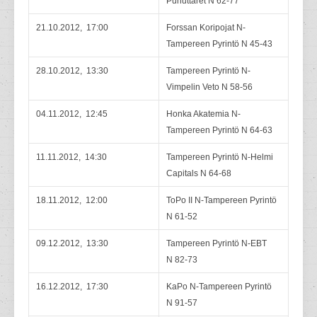
Puhuttaret N 62-77
21.10.2012, 17:00
Forssan Koripojat N-
Tampereen Pyrintö N 45-43
28.10.2012, 13:30
Tampereen Pyrintö N-
Vimpelin Veto N 58-56
04.11.2012, 12:45
Honka Akatemia N-
Tampereen Pyrintö N 64-63
11.11.2012, 14:30
Tampereen Pyrintö N-Helmi
Capitals N 64-68
18.11.2012, 12:00
ToPo II N-Tampereen Pyrintö
N 61-52
09.12.2012, 13:30
Tampereen Pyrintö N-EBT
N 82-73
16.12.2012, 17:30
KaPo N-Tampereen Pyrintö
N 91-57