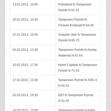
13.01.2013, 14:00
Puhuttaret N-Tampereen
Pyrintö N 61-52
20.01.2013, 14:30
Tampereen Pyrintö N-
Forssan Koripojat N 63-34
27.01.2013, 15:00
Vimpelin Veto N-Tampereen
Pyrintö N 65-73
03.02.2013, 13:30
Tampereen Pyrintö N-Honka
Akatemia N 61-64
10.02.2013, 17:30
Helmi Capitals N-Tampereen
Pyrintö N 71-53
17.02.2013, 13:30
Tampereen Pyrintö N-ToPo II
N 65-53
03.03.2013, 19:30
EBT N-Tampereen Pyrintö
N 51-55
10.03.2013, 15:00
Tampereen Pyrintö N-KaPo